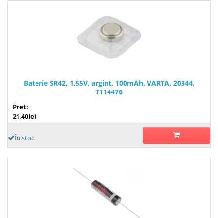
Baterie SR42, 1.55V, argint, 100mAh, VARTA, 20344,
T114476
Pret:
21,40lei
În stoc