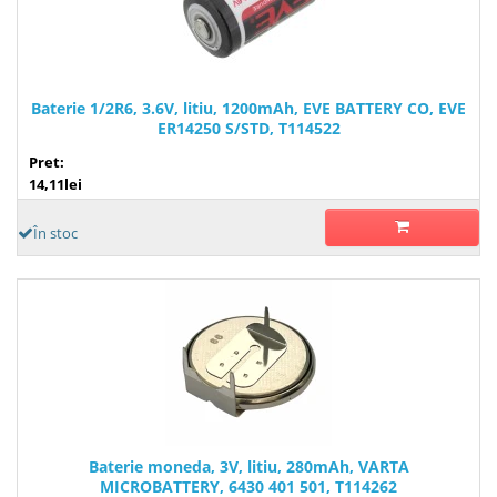
Baterie 1/2R6, 3.6V, litiu, 1200mAh, EVE BATTERY CO, EVE
ER14250 S/STD, T114522
Pret:
14,11lei
În stoc
Baterie moneda, 3V, litiu, 280mAh, VARTA
MICROBATTERY, 6430 401 501, T114262