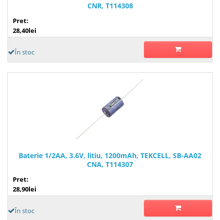
CNR, T114308
Pret:
28,40lei
În stoc
Baterie 1/2AA, 3.6V, litiu, 1200mAh, TEKCELL, SB-AA02
CNA, T114307
Pret:
28,90lei
În stoc