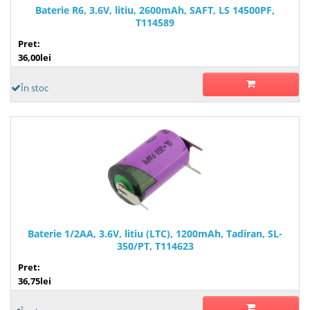
Baterie R6, 3.6V, litiu, 2600mAh, SAFT, LS 14500PF,
T114589
Pret:
36,00lei
În stoc
Baterie 1/2AA, 3.6V, litiu (LTC), 1200mAh, Tadiran, SL-
350/PT, T114623
Pret:
36,75lei