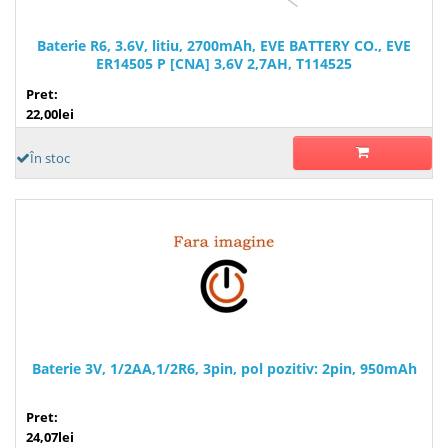
Baterie R6, 3.6V, litiu, 2700mAh, EVE BATTERY CO., EVE
ER14505 P [CNA] 3,6V 2,7AH, T114525
Pret:
22,00lei
În stoc
Baterie 3V, 1/2AA,1/2R6, 3pin, pol pozitiv: 2pin, 950mAh
Pret:
24,07lei