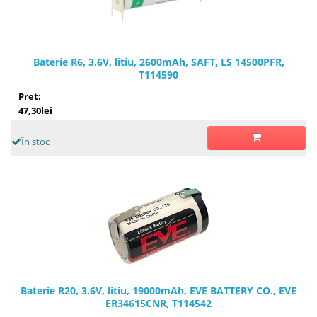
Baterie R6, 3.6V, litiu, 2600mAh, SAFT, LS 14500PFR,
T114590
Pret:
47,30lei
În stoc
Baterie R20, 3.6V, litiu, 19000mAh, EVE BATTERY CO., EVE
ER34615CNR, T114542