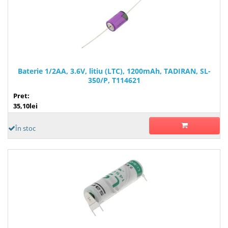
Baterie 1/2AA, 3.6V, litiu (LTC), 1200mAh, TADIRAN, SL-
350/P, T114621
Pret:
35,10lei
În stoc