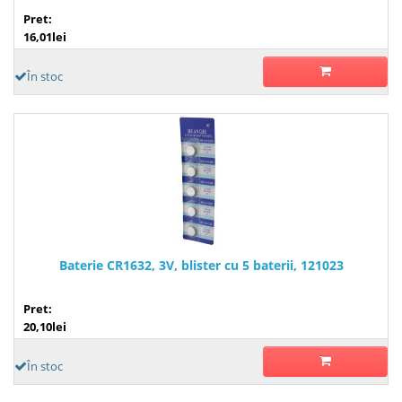
Pret:
16,01lei
În stoc
Baterie CR1632, 3V, blister cu 5 baterii, 121023
Pret:
20,10lei
În stoc