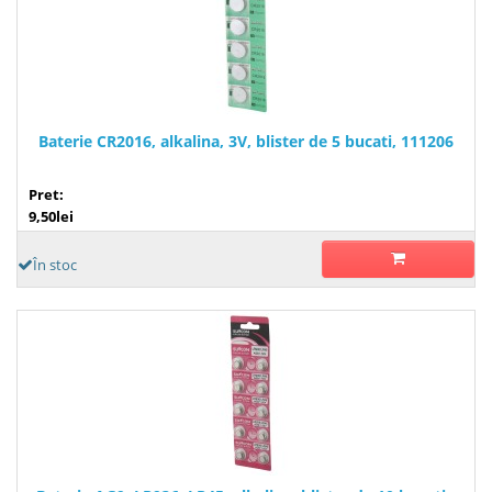
Baterie CR2016, alkalina, 3V, blister de 5 bucati, 111206
Pret:
9,50lei
În stoc