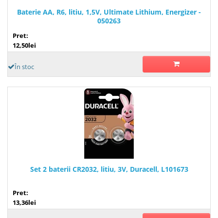
Baterie AA, R6, litiu, 1,5V, Ultimate Lithium, Energizer -
050263
Pret:
12,50lei
În stoc
Set 2 baterii CR2032, litiu, 3V, Duracell, L101673
Pret:
13,36lei