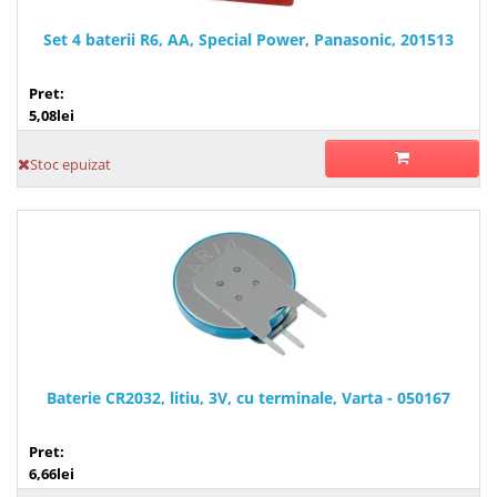
Set 4 baterii R6, AA, Special Power, Panasonic, 201513
Pret:
5,08lei
Stoc epuizat
Baterie CR2032, litiu, 3V, cu terminale, Varta - 050167
Pret:
6,66lei