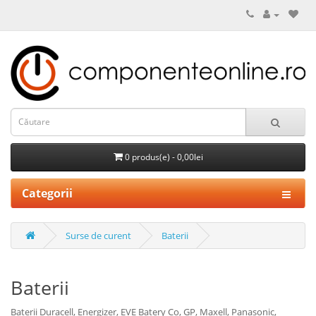
0 produs(e) - 0,00lei
Categorii
Surse de curent
Baterii
Baterii
Baterii Duracell, Energizer, EVE Batery Co, GP, Maxell, Panasonic,