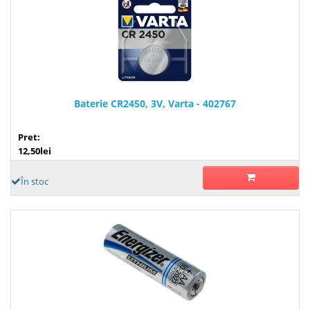
Baterie CR2450, 3V, Varta - 402767
Pret:
12,50lei
În stoc