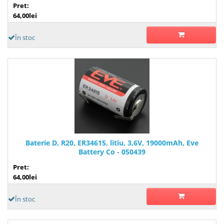
Pret:
64,00lei
În stoc
Baterie D, R20, ER34615, litiu, 3,6V, 19000mAh, Eve
Battery Co - 050439
Pret:
64,00lei
În stoc