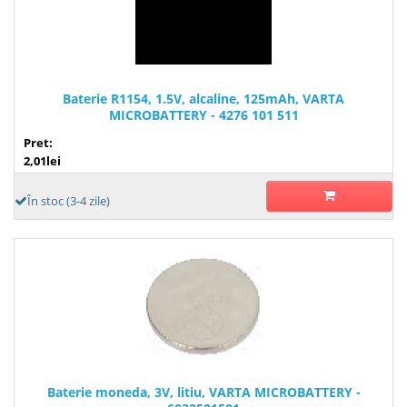
Baterie R1154, 1.5V, alcaline, 125mAh, VARTA
MICROBATTERY - 4276 101 511
Pret:
2,01lei
În stoc (3-4 zile)
Baterie moneda, 3V, litiu, VARTA MICROBATTERY -