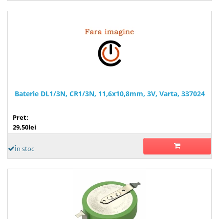
Baterie DL1/3N, CR1/3N, 11,6x10,8mm, 3V, Varta, 337024
Pret:
29,50lei
În stoc