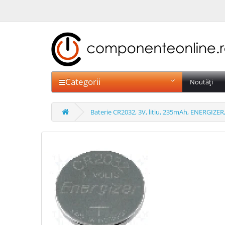
Categorii
Noutăți
Baterie CR2032, 3V, litiu, 235mAh, ENERGIZER