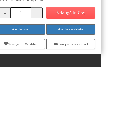
Adaugă în Coş
Alertă preț
Alertă cantitate
Adaugă in Wishlist
Compară produsul