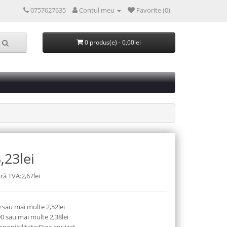
0757627635
Contul meu
Favorite (0)
0 produs(e) - 0,00lei
,23lei
ră TVA:2,67lei
 sau mai multe 2,52lei
0 sau mai multe 2,38lei
sponibilitate:Stoc epuizat