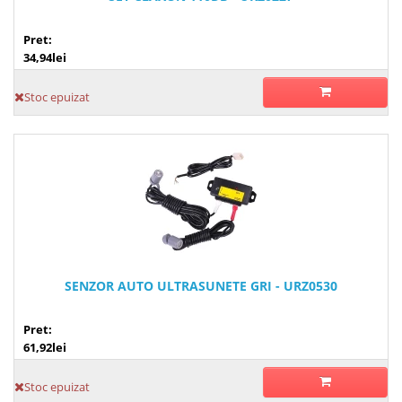
Pret:
34,94lei
Stoc epuizat
SENZOR AUTO ULTRASUNETE GRI - URZ0530
Pret:
61,92lei
Stoc epuizat