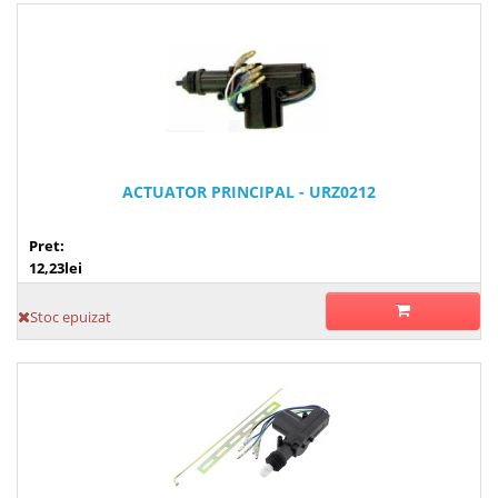
ACTUATOR PRINCIPAL - URZ0212
Pret:
12,23lei
Stoc epuizat