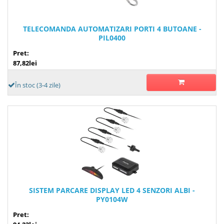
TELECOMANDA AUTOMATIZARI PORTI 4 BUTOANE -
PIL0400
Pret:
87,82lei
În stoc (3-4 zile)
SISTEM PARCARE DISPLAY LED 4 SENZORI ALBI -
PY0104W
Pret: