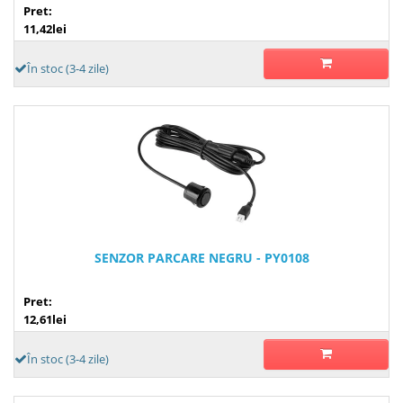
Pret:
11,42lei
În stoc (3-4 zile)
SENZOR PARCARE NEGRU - PY0108
Pret:
12,61lei
În stoc (3-4 zile)