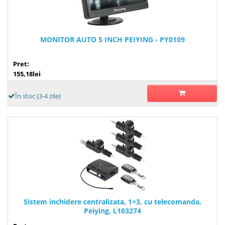
MONITOR AUTO 5 INCH PEIYING - PY0109
Pret:
155,18lei
În stoc (3-4 zile)
Sistem inchidere centralizata, 1+3, cu telecomanda,
Peiying, L103274