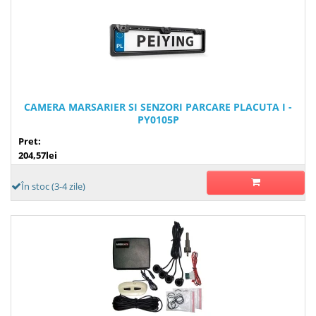
CAMERA MARSARIER SI SENZORI PARCARE PLACUTA I -
PY0105P
Pret:
204,57lei
În stoc (3-4 zile)