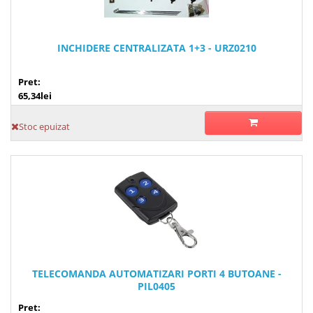
INCHIDERE CENTRALIZATA 1+3 - URZ0210
Pret:
65,34lei
Stoc epuizat
TELECOMANDA AUTOMATIZARI PORTI 4 BUTOANE -
PIL0405
Pret: