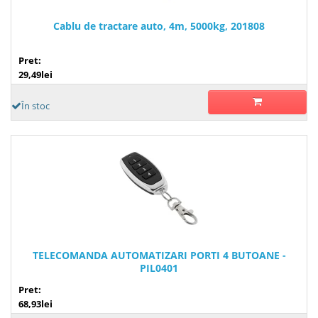
Cablu de tractare auto, 4m, 5000kg, 201808
Pret:
29,49lei
În stoc
TELECOMANDA AUTOMATIZARI PORTI 4 BUTOANE -
PIL0401
Pret:
68,93lei