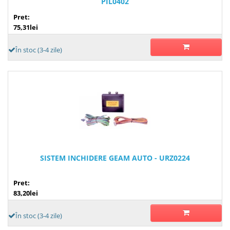
PIL0402
Pret:
75,31lei
În stoc (3-4 zile)
SISTEM INCHIDERE GEAM AUTO - URZ0224
Pret:
83,20lei
În stoc (3-4 zile)