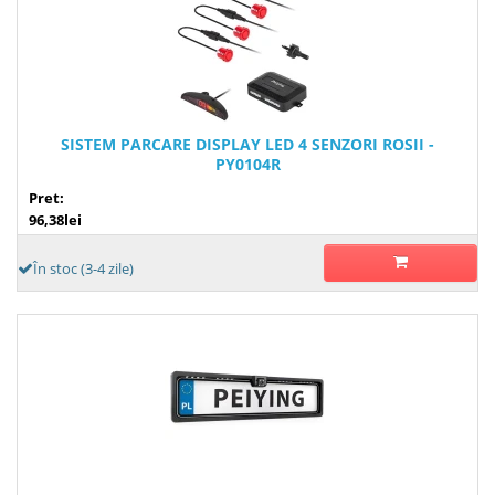
SISTEM PARCARE DISPLAY LED 4 SENZORI ROSII -
PY0104R
Pret:
96,38lei
În stoc (3-4 zile)