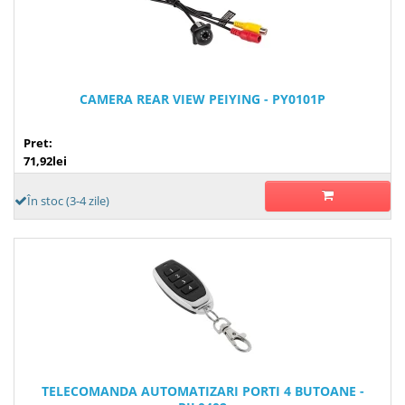
CAMERA REAR VIEW PEIYING - PY0101P
Pret:
71,92lei
În stoc (3-4 zile)
TELECOMANDA AUTOMATIZARI PORTI 4 BUTOANE -