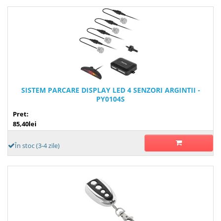
SISTEM PARCARE DISPLAY LED 4 SENZORI ARGINTII -
PY0104S
Pret:
85,40lei
În stoc (3-4 zile)