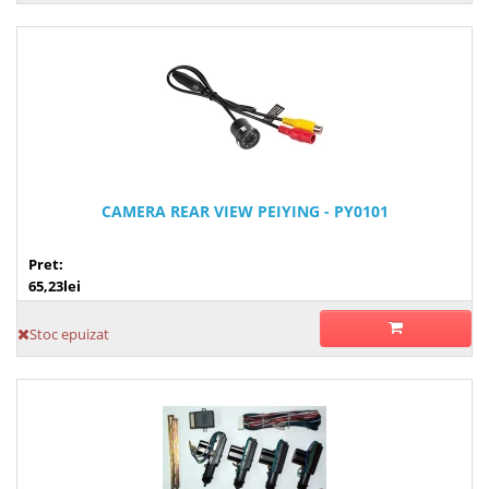
CAMERA REAR VIEW PEIYING - PY0101
Pret:
65,23lei
Stoc epuizat