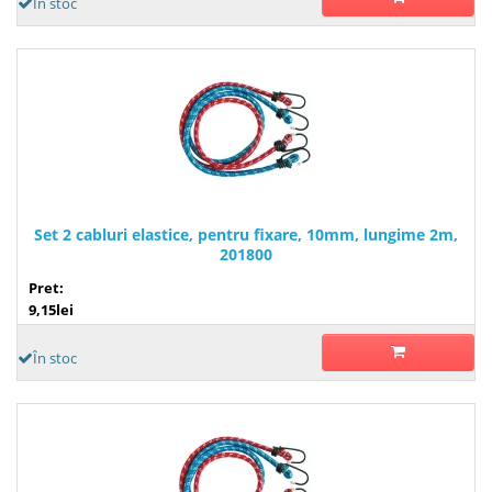
În stoc
Set 2 cabluri elastice, pentru fixare, 10mm, lungime 2m,
201800
Pret:
9,15lei
În stoc