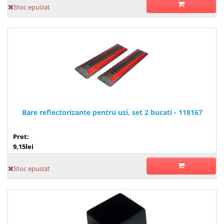
Stoc epuizat
Bare reflectorizante pentru usi, set 2 bucati - 118167
Pret:
9,15lei
Stoc epuizat