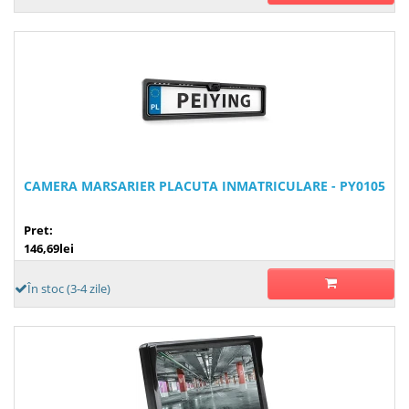
CAMERA MARSARIER PLACUTA INMATRICULARE - PY0105
Pret:
146,69lei
În stoc (3-4 zile)