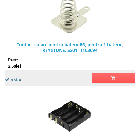
Contact cu arc pentru baterii R6, pentru 1 baterie,
KEYSTONE, 5201, T103094
Pret:
2,50lei
În stoc