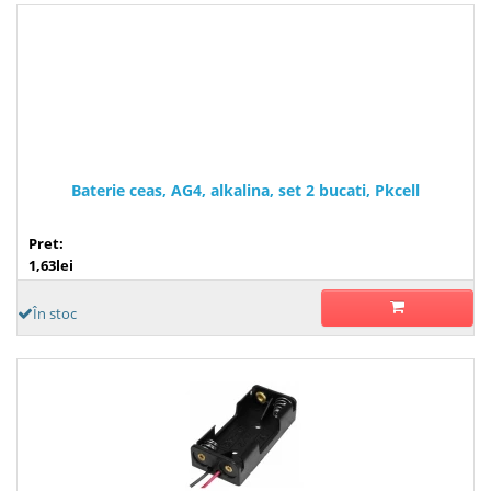
Baterie ceas, AG4, alkalina, set 2 bucati, Pkcell
Pret:
1,63lei
În stoc