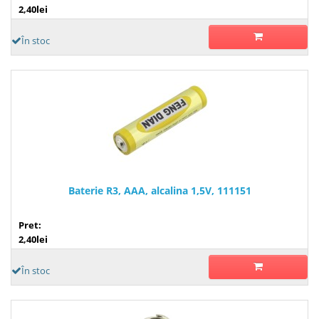
2,40lei
În stoc
Baterie R3, AAA, alcalina 1,5V, 111151
Pret:
2,40lei
În stoc