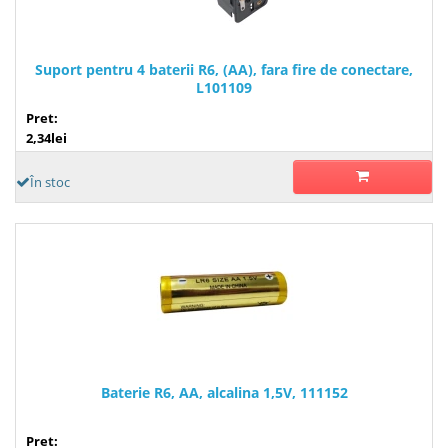
Suport pentru 4 baterii R6, (AA), fara fire de conectare,
L101109
Pret:
2,34lei
În stoc
Baterie R6, AA, alcalina 1,5V, 111152
Pret: