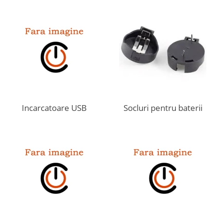
Incarcatoare USB
Socluri pentru baterii