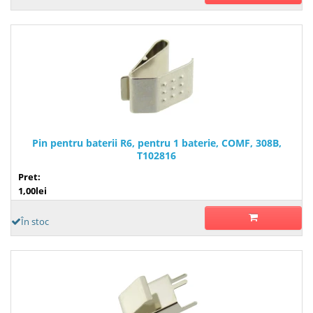
Pin pentru baterii R6, pentru 1 baterie, COMF, 308B,
T102816
Pret:
1,00lei
În stoc