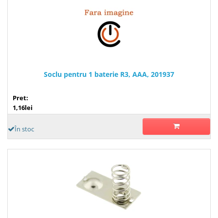
Soclu pentru 1 baterie R3, AAA, 201937
Pret:
1,16lei
În stoc