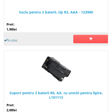
Soclu pentru 2 baterii, tip R3, AAA - 123900
Pret:
1,90lei
În stoc
Suport pentru 3 baterii R6, AA, cu urechi pentru lipire,
L101113
Pret:
2,00lei