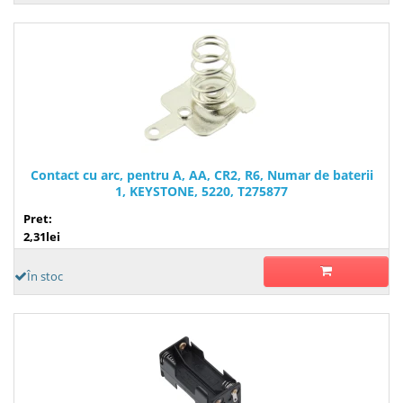
Contact cu arc, pentru A, AA, CR2, R6, Numar de baterii
1, KEYSTONE, 5220, T275877
Pret:
2,31lei
În stoc