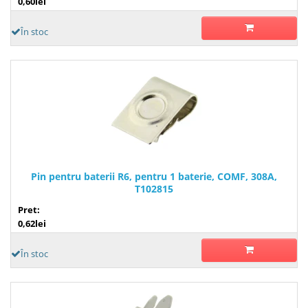
0,60lei
În stoc
Pin pentru baterii R6, pentru 1 baterie, COMF, 308A,
T102815
Pret:
0,62lei
În stoc