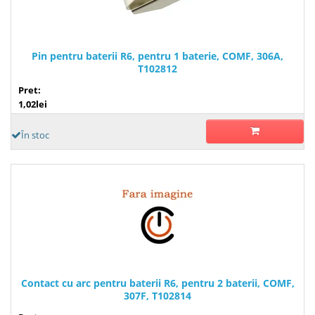
Pin pentru baterii R6, pentru 1 baterie, COMF, 306A,
T102812
Pret:
1,02lei
În stoc
Contact cu arc pentru baterii R6, pentru 2 baterii, COMF,
307F, T102814