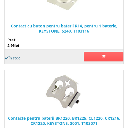
Contact cu buton pentru baterii R14, pentru 1 baterie,
KEYSTONE, 5240, T103116
Pret:
2,95lei
În stoc
Contacte pentru baterii BR1220, BR1225, CL1220, CR1216,
CR1220, KEYSTONE, 3001, T103071