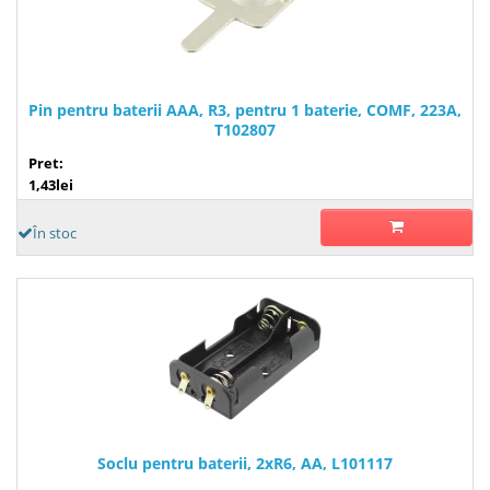
Pin pentru baterii AAA, R3, pentru 1 baterie, COMF, 223A,
T102807
Pret:
1,43lei
În stoc
Soclu pentru baterii, 2xR6, AA, L101117