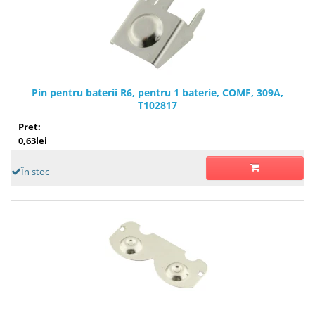
Pin pentru baterii R6, pentru 1 baterie, COMF, 309A,
T102817
Pret:
0,63lei
În stoc