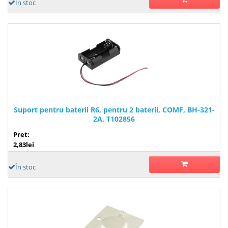
În stoc
Suport pentru baterii R6, pentru 2 baterii, COMF, BH-321-
2A, T102856
Pret:
2,83lei
În stoc