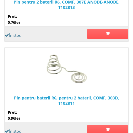
Pin pentru 2 baterii R6, COMF, 307E ANODE-ANODE,
T102813
Pret:
0,76lei
În stoc
Pin pentru baterii R6, pentru 2 baterii, COMF, 303D,
T102811
Pret:
0,96lei
În stoc