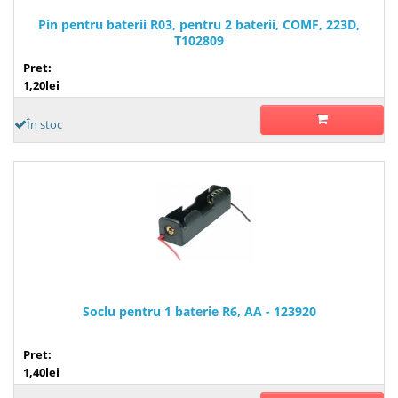
Pin pentru baterii R03, pentru 2 baterii, COMF, 223D,
T102809
Pret:
1,20lei
În stoc
Soclu pentru 1 baterie R6, AA - 123920
Pret:
1,40lei