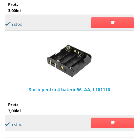
Pret:
3,00lei
În stoc
Soclu pentru 4 baterii R6, AA, L101110
Pret:
3,00lei
În stoc