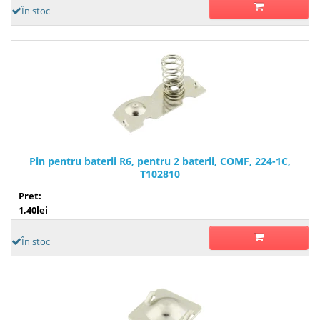
În stoc
Pin pentru baterii R6, pentru 2 baterii, COMF, 224-1C,
T102810
Pret:
1,40lei
În stoc