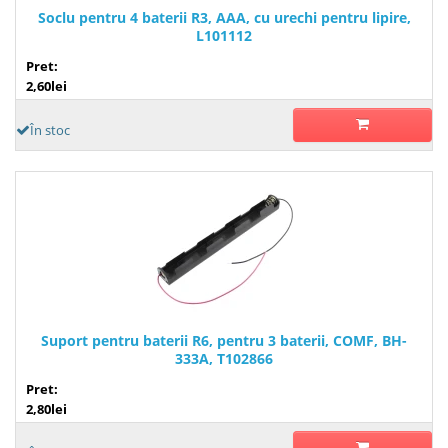
Soclu pentru 4 baterii R3, AAA, cu urechi pentru lipire,
L101112
Pret:
2,60lei
În stoc
Suport pentru baterii R6, pentru 3 baterii, COMF, BH-
333A, T102866
Pret:
2,80lei