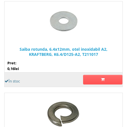
Saiba rotunda, 6.4x12mm, otel inoxidabil A2,
KRAFTBERG, K6.4/D125-A2, T211017
Pret:
0,16lei
În stoc