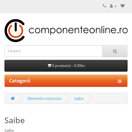
0 produs(e) - 0,00lei
Categorii
Elemente mecanice
Saibe
Saibe
Saibe