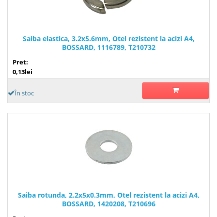
Saiba elastica, 3.2x5.6mm, Otel rezistent la acizi A4,
BOSSARD, 1116789, T210732
Pret:
0,13lei
În stoc
Saiba rotunda, 2.2x5x0.3mm, Otel rezistent la acizi A4,
BOSSARD, 1420208, T210696