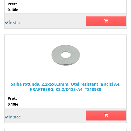
Pret:
0,10lei
În stoc
Saiba rotunda, 2.2x5x0.3mm, Otel rezistent la acizi A4,
KRAFTBERG, K2.2/D125-A4, T210988
Pret:
0,10lei
În stoc