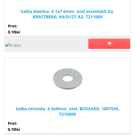
Saiba elastica, 4.1x7.6mm, otel inoxidabil A2,
KRAFTBERG, K4/D127-A2, T211009
Pret:
0,10lei
În stoc
Saiba rotunda, 4.3x9mm, otel, BOSSARD, 1887505,
T210808
Pret:
0,10lei