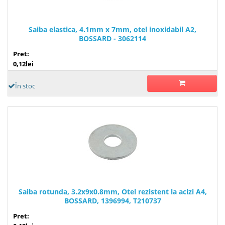
Saiba elastica, 4.1mm x 7mm, otel inoxidabil A2,
BOSSARD - 3062114
Pret:
0,12lei
În stoc
Saiba rotunda, 3.2x9x0.8mm, Otel rezistent la acizi A4,
BOSSARD, 1396994, T210737
Pret: