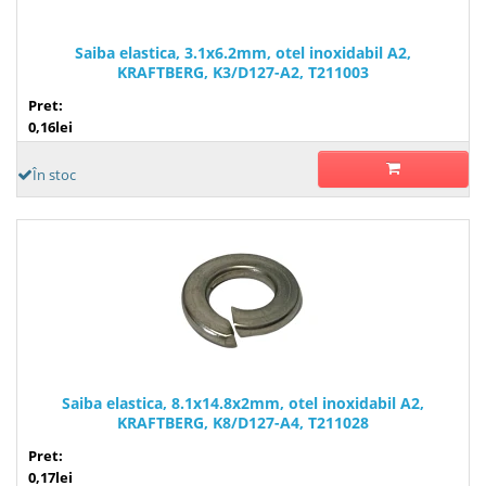
Saiba elastica, 3.1x6.2mm, otel inoxidabil A2,
KRAFTBERG, K3/D127-A2, T211003
Pret:
0,16lei
În stoc
Saiba elastica, 8.1x14.8x2mm, otel inoxidabil A2,
KRAFTBERG, K8/D127-A4, T211028
Pret:
0,17lei