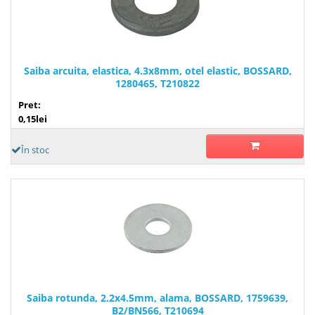
Saiba arcuita, elastica, 4.3x8mm, otel elastic, BOSSARD,
1280465, T210822
Pret:
0,15lei
În stoc
Saiba rotunda, 2.2x4.5mm, alama, BOSSARD, 1759639,
B2/BN566, T210694