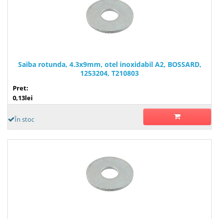
Saiba rotunda, 4.3x9mm, otel inoxidabil A2, BOSSARD,
1253204, T210803
Pret:
0,13lei
În stoc