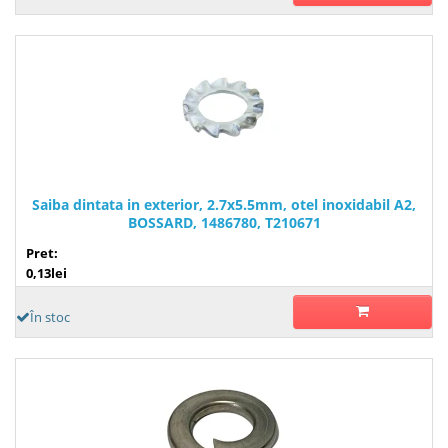
Saiba dintata in exterior, 2.7x5.5mm, otel inoxidabil A2,
BOSSARD, 1486780, T210671
Pret:
0,13lei
În stoc