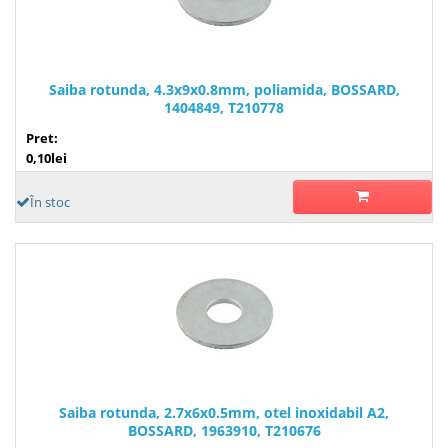
Saiba rotunda, 4.3x9x0.8mm, poliamida, BOSSARD,
1404849, T210778
Pret:
0,10lei
În stoc
Saiba rotunda, 2.7x6x0.5mm, otel inoxidabil A2,
BOSSARD, 1963910, T210676