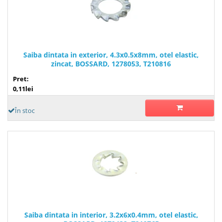
Saiba dintata in exterior, 4.3x0.5x8mm, otel elastic,
zincat, BOSSARD, 1278053, T210816
Pret:
0,11lei
În stoc
Saiba dintata in interior, 3.2x6x0.4mm, otel elastic,