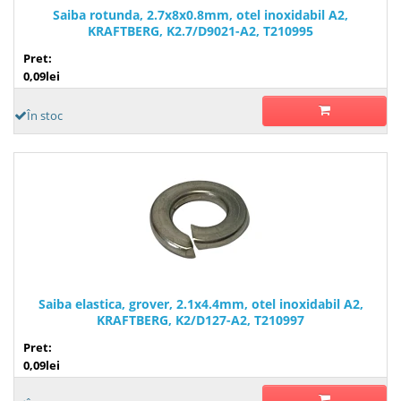
Saiba rotunda, 2.7x8x0.8mm, otel inoxidabil A2,
KRAFTBERG, K2.7/D9021-A2, T210995
Pret:
0,09lei
În stoc
Saiba elastica, grover, 2.1x4.4mm, otel inoxidabil A2,
KRAFTBERG, K2/D127-A2, T210997
Pret:
0,09lei