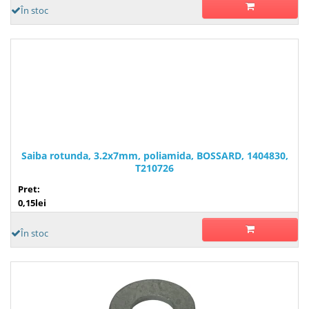
În stoc
Saiba rotunda, 3.2x7mm, poliamida, BOSSARD, 1404830,
T210726
Pret:
0,15lei
În stoc