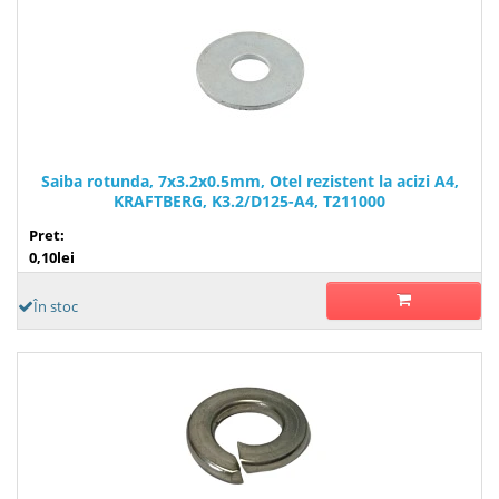
Saiba rotunda, 7x3.2x0.5mm, Otel rezistent la acizi A4,
KRAFTBERG, K3.2/D125-A4, T211000
Pret:
0,10lei
În stoc