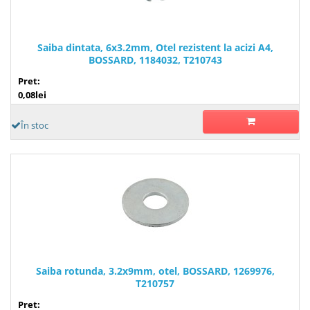
Saiba dintata, 6x3.2mm, Otel rezistent la acizi A4,
BOSSARD, 1184032, T210743
Pret:
0,08lei
În stoc
Saiba rotunda, 3.2x9mm, otel, BOSSARD, 1269976,
T210757
Pret: