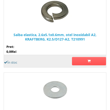
Saiba elastica, 2.6x5.1x0.6mm, otel inoxidabil A2,
KRAFTBERG, K2.5/D127-A2, T210991
Pret:
0,09lei
În stoc