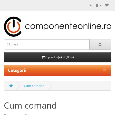
0 produs(e) - 0,00lei
Categorii
Cum comand
Cum comand