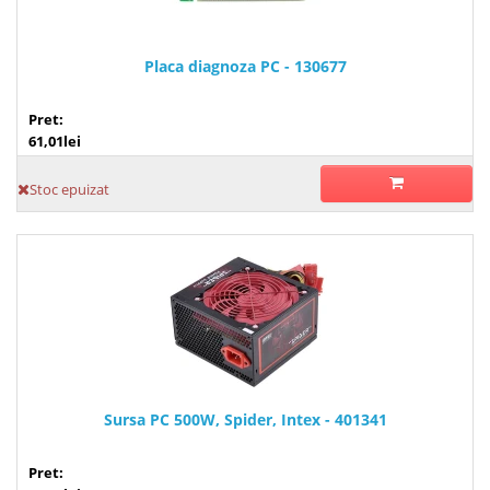
Placa diagnoza PC - 130677
Pret:
61,01lei
Stoc epuizat
Sursa PC 500W, Spider, Intex - 401341
Pret: