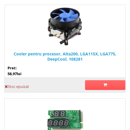
Cooler pentru procesor, Alta200, LGA115X, LGA775,
DeepCool, 108281
Pret:
58,97lei
Stoc epuizat