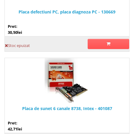
Placa defectiuni PC, placa diagnoza PC - 130669
Pret:
30,50lei
Stoc epuizat
Placa de sunet 6 canale 8738, Intex - 401087
Pret:
42,71lei