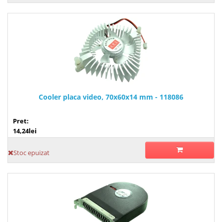
Cooler placa video, 70x60x14 mm - 118086
Pret:
14,24lei
Stoc epuizat