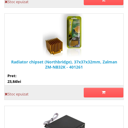
Stoc epuizat
Radiator chipset (Northbridge), 37x37x32mm, Zalman
ZM-NB32K - 401261
Pret:
23,84lei
Stoc epuizat