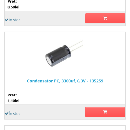
Pret:
0,50lei
În stoc
Condensator PC, 3300uf, 6,3V - 135259
Pret:
1,10lei
În stoc