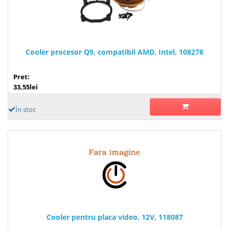
Cooler procesor Q9, compatibil AMD, Intel, 108278
Pret:
33,55lei
În stoc
Cooler pentru placa video, 12V, 118087