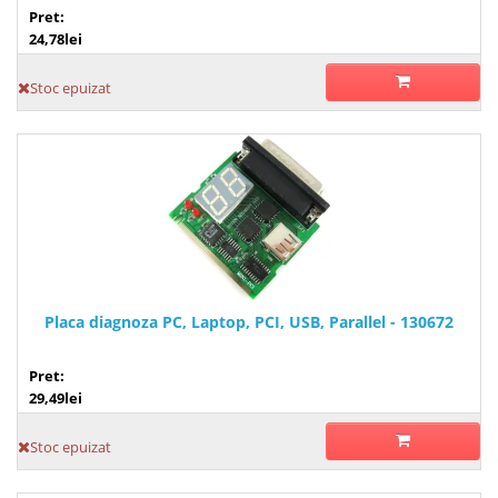
Pret:
24,78lei
Stoc epuizat
Placa diagnoza PC, Laptop, PCI, USB, Parallel - 130672
Pret:
29,49lei
Stoc epuizat