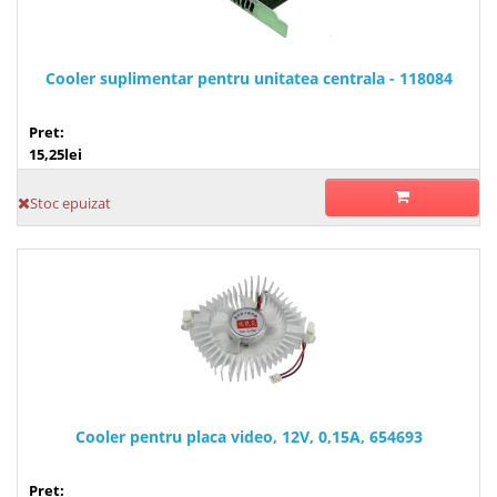
Cooler suplimentar pentru unitatea centrala - 118084
Pret:
15,25lei
Stoc epuizat
Cooler pentru placa video, 12V, 0,15A, 654693
Pret: