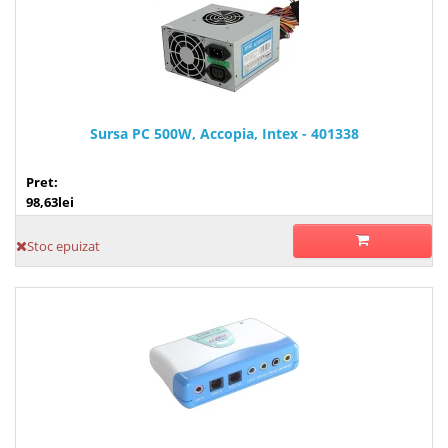
Sursa PC 500W, Accopia, Intex - 401338
Pret:
98,63lei
Stoc epuizat