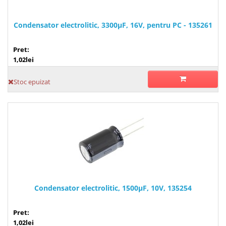
Condensator electrolitic, 3300µF, 16V, pentru PC - 135261
Pret:
1,02lei
Stoc epuizat
Condensator electrolitic, 1500µF, 10V, 135254
Pret:
1,02lei