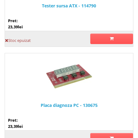
Tester sursa ATX - 114790
Pret:
23,39lei
Stoc epuizat
Placa diagnoza PC - 130675
Pret:
23,39lei