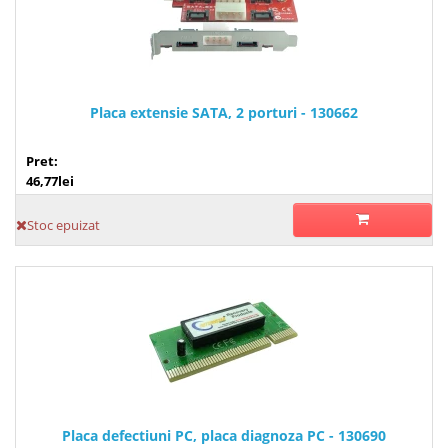
Placa extensie SATA, 2 porturi - 130662
Pret:
46,77lei
Stoc epuizat
Placa defectiuni PC, placa diagnoza PC - 130690