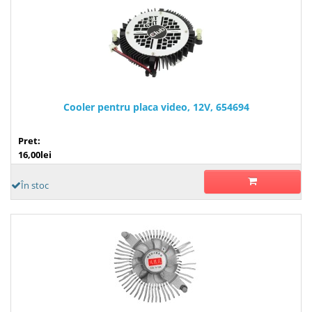
Cooler pentru placa video, 12V, 654694
Pret:
16,00lei
În stoc