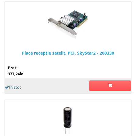
Placa receptie satelit, PCI, SkyStar2 - 200330
Pret:
377,24lei
În stoc