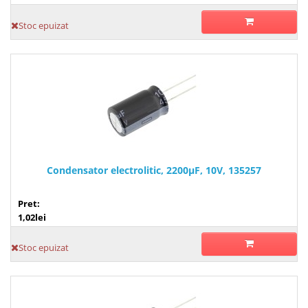
Stoc epuizat
Condensator electrolitic, 2200µF, 10V, 135257
Pret:
1,02lei
Stoc epuizat