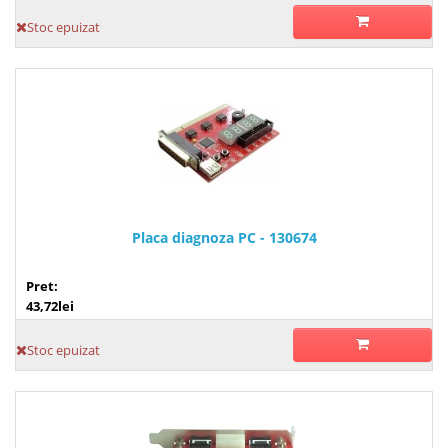
Stoc epuizat
Placa diagnoza PC - 130674
Pret:
43,72lei
Stoc epuizat