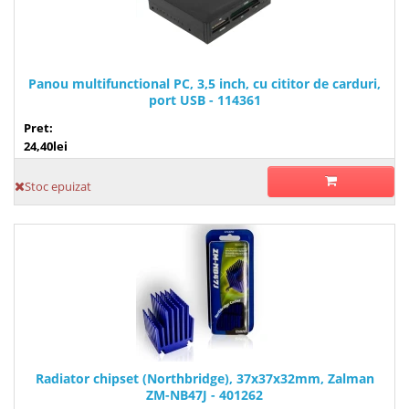
Panou multifunctional PC, 3,5 inch, cu cititor de carduri,
port USB - 114361
Pret:
24,40lei
Stoc epuizat
Radiator chipset (Northbridge), 37x37x32mm, Zalman
ZM-NB47J - 401262