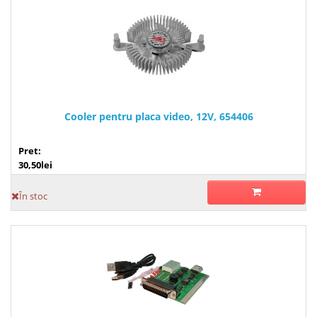
Cooler pentru placa video, 12V, 654406
Pret:
30,50lei
În stoc