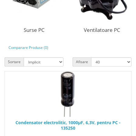
Surse PC
Ventilatoare PC
Comparare Produse (0)
Sortare
Afisare
Condensator electrolitic, 1000µF, 6,3V, pentru PC -
135250