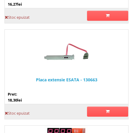
16,27lei
Stoc epuizat
Placa extensie ESATA - 130663
Pret:
18,30lei
Stoc epuizat