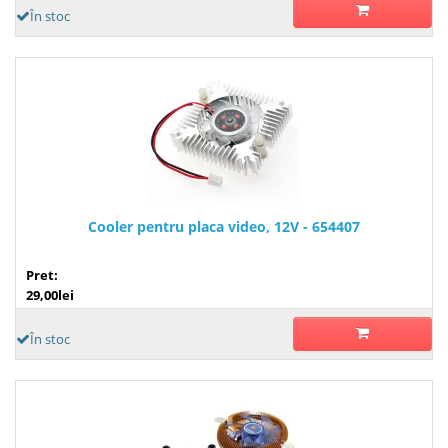
În stoc
Cooler pentru placa video, 12V - 654407
Pret:
29,00lei
În stoc