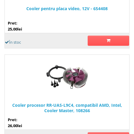
Cooler pentru placa video, 12V - 654408
Pret:
25,00lei
În stoc
Cooler procesor RR-UAS-L9C4, compatibil AMD, Intel,
Cooler Master, 108266
Pret:
26,00lei