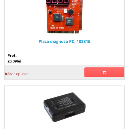
Placa diagnoza PC, 102815
Pret:
23,39lei
Stoc epuizat