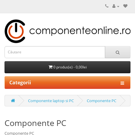
0 produs(e) - 0,00lei
Categorii
Componente laptop si PC
Componente PC
Componente PC
Componente PC