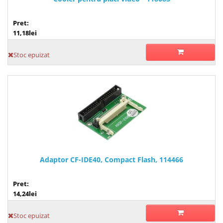
Pret:
11,18lei
Stoc epuizat
Adaptor CF-IDE40, Compact Flash, 114466
Pret:
14,24lei
Stoc epuizat