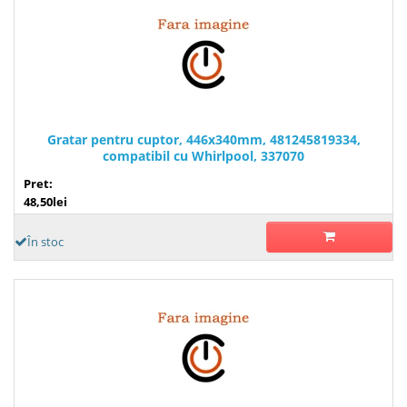
Gratar pentru cuptor, 446x340mm, 481245819334,
compatibil cu Whirlpool, 337070
Pret:
48,50lei
În stoc