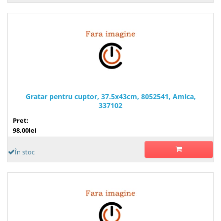
Gratar pentru cuptor, 37.5x43cm, 8052541, Amica,
337102
Pret:
98,00lei
În stoc