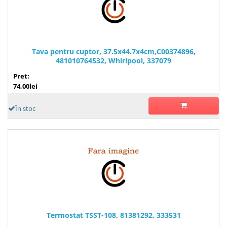
Tava pentru cuptor, 37.5x44.7x4cm,C00374896,
481010764532, Whirlpool, 337079
Pret:
74,00lei
În stoc
Termostat TSST-108, 81381292, 333531