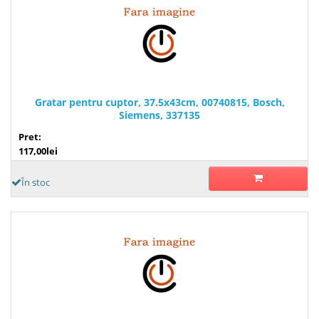
Gratar pentru cuptor, 37.5x43cm, 00740815, Bosch,
Siemens, 337135
Pret:
117,00lei
În stoc