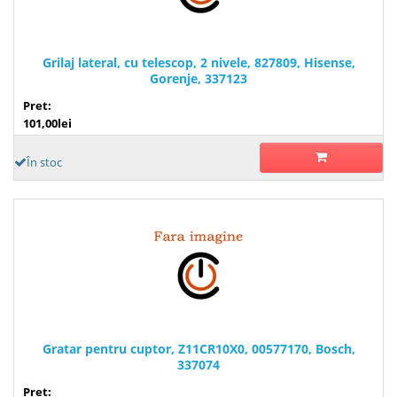
Grilaj lateral, cu telescop, 2 nivele, 827809, Hisense,
Gorenje, 337123
Pret:
101,00lei
În stoc
Gratar pentru cuptor, Z11CR10X0, 00577170, Bosch,
337074
Pret: