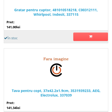
Gratar pentru cuptor, 481010518218, C00312111,
Whirlpool, Indesit, 337115
Pret:
141,00lei
În stoc
Tava pentru copt, 37x42.2x1.9cm, 3531939233, AEG,
Electrolux, 337039
Pret:
141,34lei