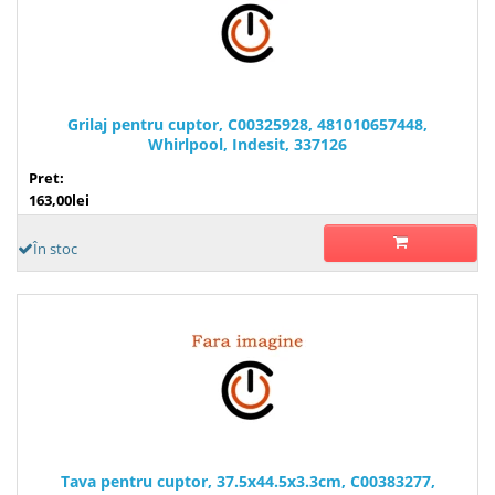
Grilaj pentru cuptor, C00325928, 481010657448,
Whirlpool, Indesit, 337126
Pret:
163,00lei
În stoc
Tava pentru cuptor, 37.5x44.5x3.3cm, C00383277,