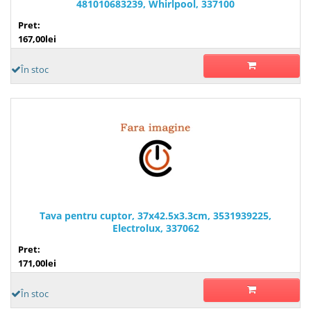
481010683239, Whirlpool, 337100
Pret:
167,00lei
În stoc
Tava pentru cuptor, 37x42.5x3.3cm, 3531939225,
Electrolux, 337062
Pret:
171,00lei
În stoc