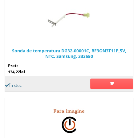
Sonda de temperatura DG32-00001C, BF3ON3T11P,5V,
NTC, Samsung, 333550
Pret:
134,22lei
În stoc