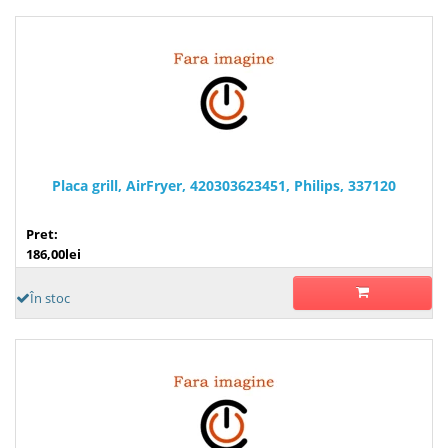
Placa grill, AirFryer, 420303623451, Philips, 337120
Pret:
186,00lei
În stoc