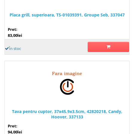
Placa grill, superioara, TS-01039391, Groupe Seb, 337047
Pret:
83,00lei
În stoc
Tava pentru cuptor, 37x45.9x3.5cm, 42820218, Candy,
Hoover, 337133
Pret:
94,00lei