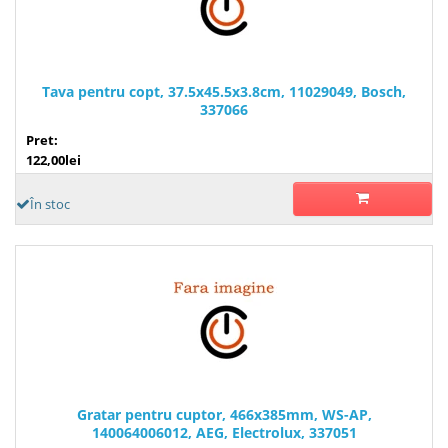
Tava pentru copt, 37.5x45.5x3.8cm, 11029049, Bosch,
337066
Pret:
122,00lei
În stoc
Gratar pentru cuptor, 466x385mm, WS-AP,
140064006012, AEG, Electrolux, 337051