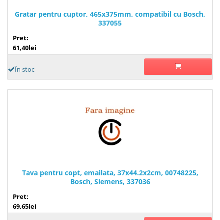
Gratar pentru cuptor, 465x375mm, compatibil cu Bosch,
337055
Pret:
61,40lei
În stoc
Tava pentru copt, emailata, 37x44.2x2cm, 00748225,
Bosch, Siemens, 337036
Pret:
69,65lei