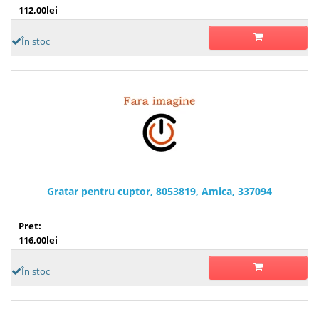
112,00lei
În stoc
Gratar pentru cuptor, 8053819, Amica, 337094
Pret:
116,00lei
În stoc