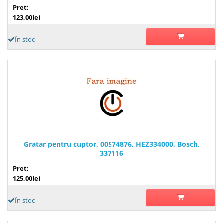
Pret:
123,00lei
În stoc
Gratar pentru cuptor, 00574876, HEZ334000, Bosch,
337116
Pret:
125,00lei
În stoc