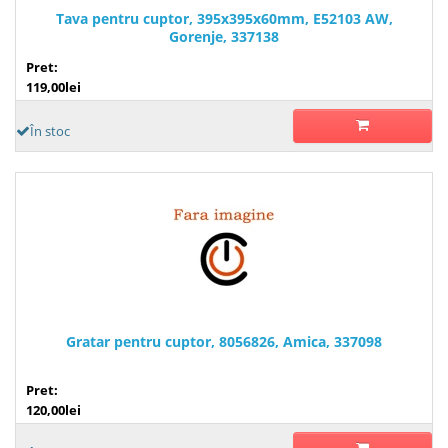
Tava pentru cuptor, 395x395x60mm, E52103 AW,
Gorenje, 337138
Pret:
119,00lei
În stoc
Gratar pentru cuptor, 8056826, Amica, 337098
Pret:
120,00lei