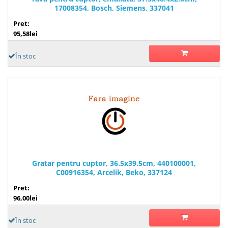
17008354, Bosch, Siemens, 337041
Pret:
95,58lei
În stoc
Gratar pentru cuptor, 36.5x39.5cm, 440100001,
C00916354, Arcelik, Beko, 337124
Pret:
96,00lei
În stoc