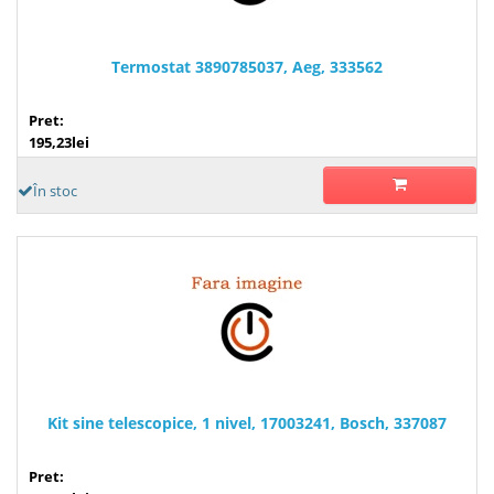
Termostat 3890785037, Aeg, 333562
Pret:
195,23lei
În stoc
Kit sine telescopice, 1 nivel, 17003241, Bosch, 337087
Pret: