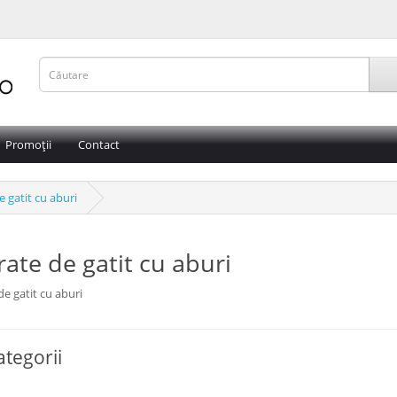
Promoții
Contact
 gatit cu aburi
ate de gatit cu aburi
e gatit cu aburi
tegorii