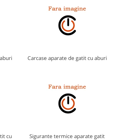
 aburi
Carcase aparate de gatit cu aburi
it cu
Sigurante termice aparate gatit