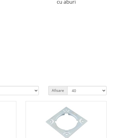
cu aburi
Afisare