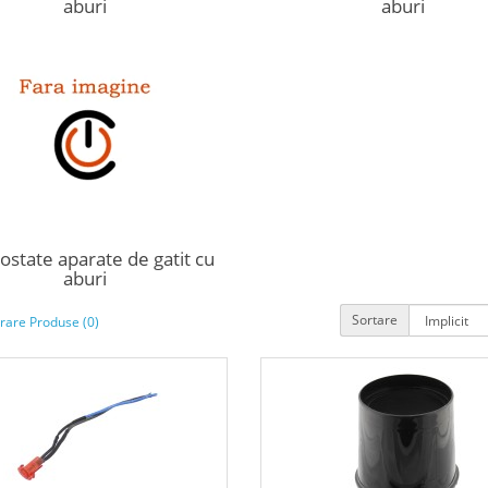
aburi
aburi
state aparate de gatit cu
aburi
Sortare
are Produse (0)