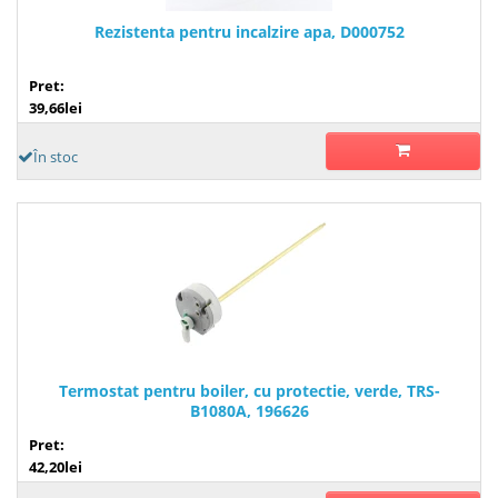
Rezistenta pentru incalzire apa, D000752
Pret:
39,66lei
În stoc
Termostat pentru boiler, cu protectie, verde, TRS-
B1080A, 196626
Pret:
42,20lei