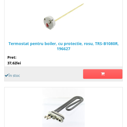
Termostat pentru boiler, cu protectie, rosu, TRS-B1080R,
196627
Pret:
37,62lei
În stoc