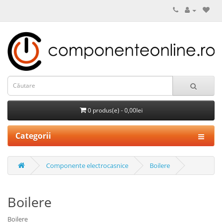
0 produs(e) - 0,00lei
Categorii
Componente electrocasnice
Boilere
Boilere
Boilere