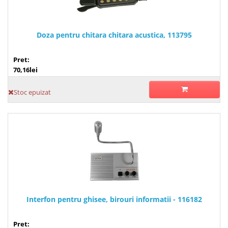
Doza pentru chitara chitara acustica, 113795
Pret:
70,16lei
Stoc epuizat
Interfon pentru ghisee, birouri informatii - 116182
Pret: