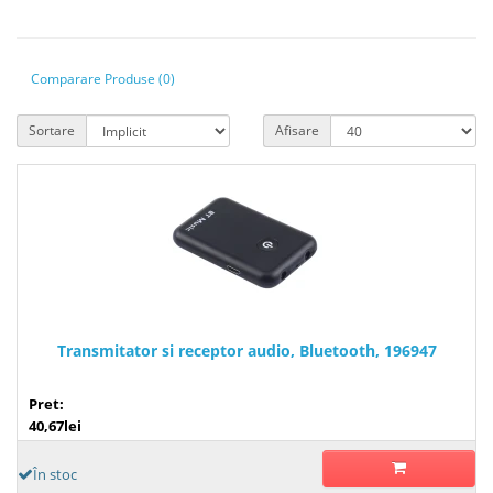
Comparare Produse (0)
Sortare
Afisare
Transmitator si receptor audio, Bluetooth, 196947
Pret:
40,67lei
În stoc