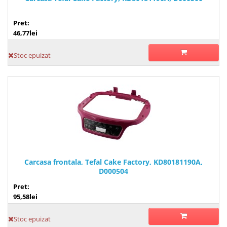
Pret:
46,77lei
Stoc epuizat
Carcasa frontala, Tefal Cake Factory, KD80181190A,
D000504
Pret:
95,58lei
Stoc epuizat