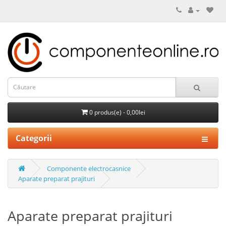
0 produs(e) - 0,00lei
Categorii
Componente electrocasnice
Aparate preparat prajituri
Aparate preparat prajituri