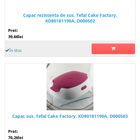
Capac rezistenta de sus, Tefal Cake Factory,
KD80181190A, D000502
Pret:
39,66lei
În stoc
Capac sus, Tefal Cake Factory, KD80181190A, D000503
Pret:
76,26lei