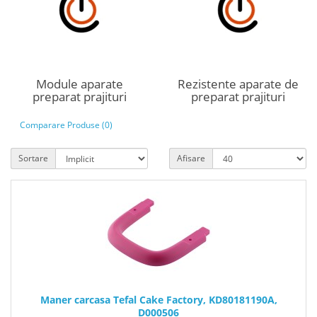
Module aparate
Rezistente aparate de
preparat prajituri
preparat prajituri
Comparare Produse (0)
Sortare
Afisare
Maner carcasa Tefal Cake Factory, KD80181190A,
D000506