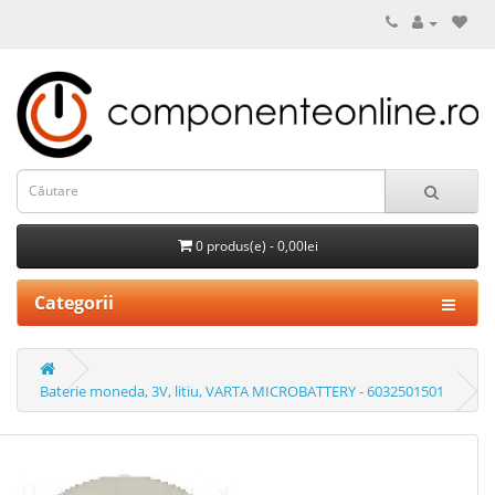
0 produs(e) - 0,00lei
Categorii
Baterie moneda, 3V, litiu, VARTA MICROBATTERY - 6032501501