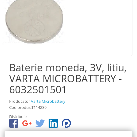
Baterie moneda, 3V, litiu,
VARTA MICROBATTERY -
6032501501
Producător
Varta Microbattery
Cod produs:T114239
Distribuie