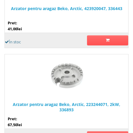
Arzator pentru aragaz Beko, Arctic, 423920047, 336443
Pret:
41,00lei
În stoc
Arzator pentru aragaz Beko, Arctic, 223244071, 2kW,
336893
Pret:
67,50lei