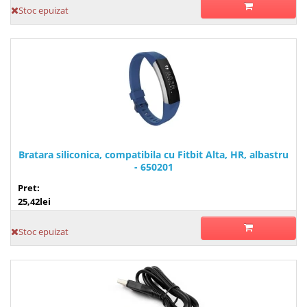
Stoc epuizat
Bratara siliconica, compatibila cu Fitbit Alta, HR, albastru
- 650201
Pret:
25,42lei
Stoc epuizat