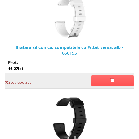
Bratara siliconica, compatibila cu Fitbit versa, alb -
650195
Pret:
16,27lei
Stoc epuizat