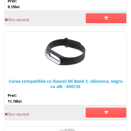
Pret:
9,15lei
Stoc epuizat
Curea compatibila cu Xiaomi Mi Band 2, siliconica, negru
cu alb - 650135
Pret:
11,18lei
Stoc epuizat