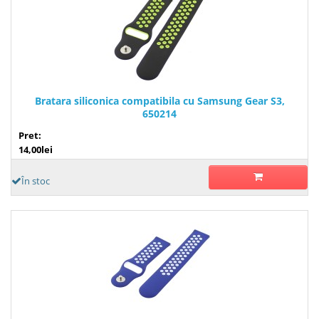
Bratara siliconica compatibila cu Samsung Gear S3,
650214
Pret:
14,00lei
În stoc