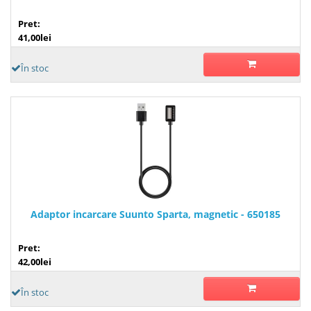
Pret:
41,00lei
În stoc
Adaptor incarcare Suunto Sparta, magnetic - 650185
Pret:
42,00lei
În stoc