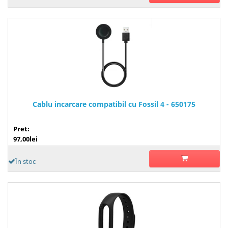
Cablu incarcare compatibil cu Fossil 4 - 650175
Pret:
97,00lei
În stoc