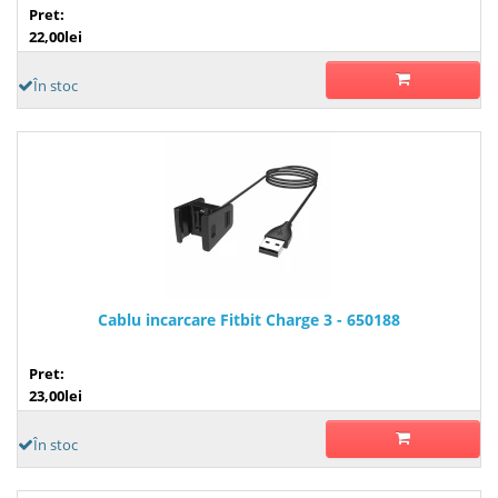
Pret:
22,00lei
În stoc
Cablu incarcare Fitbit Charge 3 - 650188
Pret:
23,00lei
În stoc