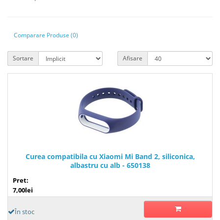
Comparare Produse (0)
Sortare
Afisare
Curea compatibila cu Xiaomi Mi Band 2, siliconica,
albastru cu alb - 650138
Pret:
7,00lei
În stoc