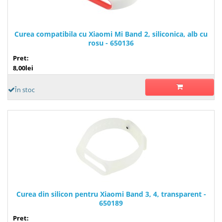
Curea compatibila cu Xiaomi Mi Band 2, siliconica, alb cu
rosu - 650136
Pret:
8,00lei
În stoc
Curea din silicon pentru Xiaomi Band 3, 4, transparent -
650189
Pret: