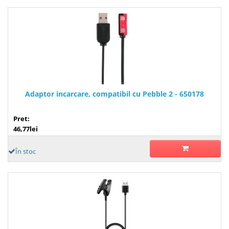
Adaptor incarcare, compatibil cu Pebble 2 - 650178
Pret:
46,77lei
În stoc