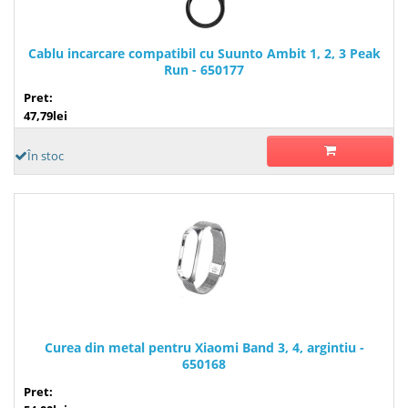
Cablu incarcare compatibil cu Suunto Ambit 1, 2, 3 Peak
Run - 650177
Pret:
47,79lei
În stoc
Curea din metal pentru Xiaomi Band 3, 4, argintiu -
650168
Pret: