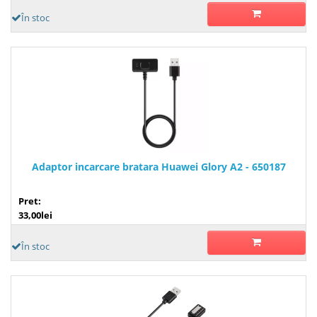
În stoc
Adaptor incarcare bratara Huawei Glory A2 - 650187
Pret:
33,00lei
În stoc