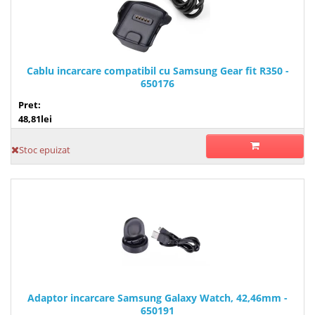
Cablu incarcare compatibil cu Samsung Gear fit R350 -
650176
Pret:
48,81lei
Stoc epuizat
Adaptor incarcare Samsung Galaxy Watch, 42,46mm -
650191