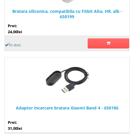
Bratara siliconica, compatibila cu Fitbit Alta, HR, alb -
650199
Pret:
24,00lei
În stoc
Adaptor incarcare bratara Xiaomi Band 4 - 650186
Pret:
31,00lei