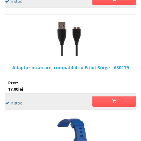
În stoc
Adaptor incarcare, compatibil cu Fitbit Surge - 650179
Pret:
17,00lei
În stoc