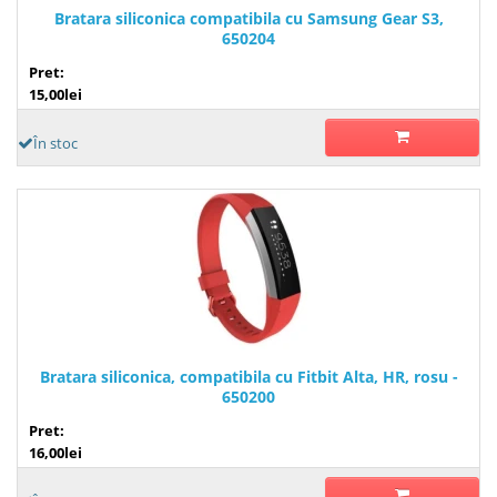
Bratara siliconica compatibila cu Samsung Gear S3,
650204
Pret:
15,00lei
În stoc
Bratara siliconica, compatibila cu Fitbit Alta, HR, rosu -
650200
Pret:
16,00lei