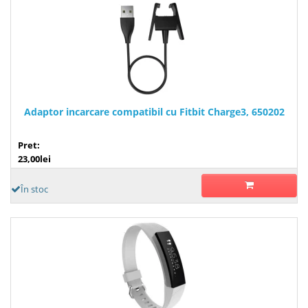
Adaptor incarcare compatibil cu Fitbit Charge3, 650202
Pret:
23,00lei
În stoc