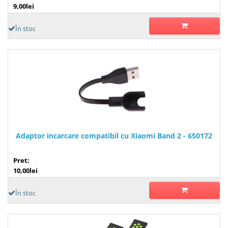
9,00lei
În stoc
Adaptor incarcare compatibil cu Xiaomi Band 2 - 650172
Pret:
10,00lei
În stoc