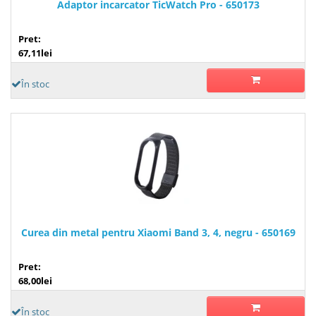
Adaptor incarcator TicWatch Pro - 650173
Pret:
67,11lei
În stoc
Curea din metal pentru Xiaomi Band 3, 4, negru - 650169
Pret:
68,00lei
În stoc