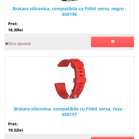
Bratara siliconica, compatibila cu Fitbit versa, negru -
650196
Pret:
18,30lei
Stoc epuizat
Bratara siliconica, compatibila cu Fitbit versa, rosu -
650197
Pret:
19,32lei