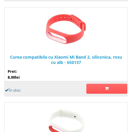
Curea compatibila cu Xiaomi Mi Band 2, siliconica, rosu
cu alb - 650137
Pret:
8,00lei
În stoc