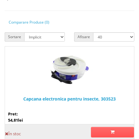
Comparare Produse (0)
Sortare
Afisare
Capcana electronica pentru insecte, 303523
Pret:
54,81lei
În stoc