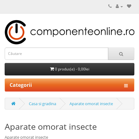
0 produs(e) - 0,00lei
Categorii
Casa si gradina
Aparate omorat insecte
Aparate omorat insecte
Aparate omorat insecte