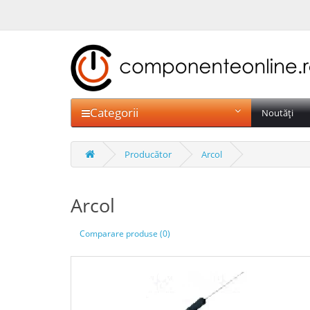
Categorii
Noutăți
Producător
Arcol
Arcol
Comparare produse (0)