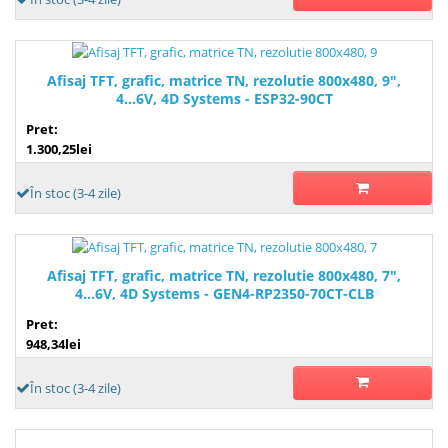
Afisaj TFT, grafic, matrice TN, rezolutie 800x480, 9",
4...6V, 4D Systems - ESP32-90CT
Pret:
1.300,25lei
În stoc (3-4 zile)
Afisaj TFT, grafic, matrice TN, rezolutie 800x480, 7",
4...6V, 4D Systems - GEN4-RP2350-70CT-CLB
Pret:
948,34lei
În stoc (3-4 zile)