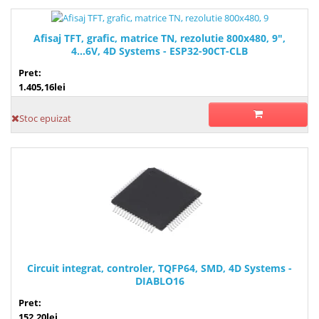
Afisaj TFT, grafic, matrice TN, rezolutie 800x480, 9",
4...6V, 4D Systems - ESP32-90CT-CLB
Pret:
1.405,16lei
Stoc epuizat
Circuit integrat, controler, TQFP64, SMD, 4D Systems -
DIABLO16
Pret:
152,20lei