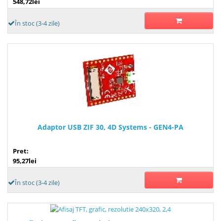
548,72lei
În stoc (3-4 zile)
Adaptor USB ZIF 30, 4D Systems - GEN4-PA
Pret:
95,27lei
În stoc (3-4 zile)