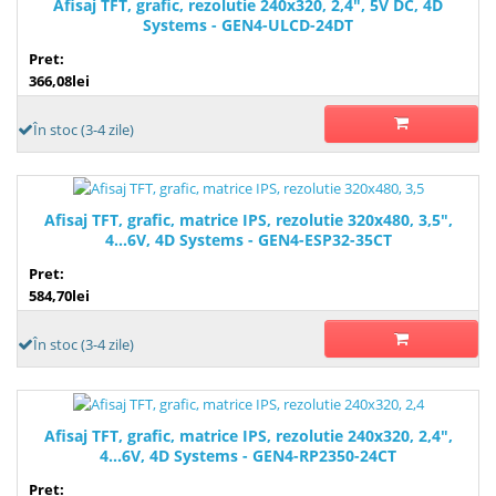
Afisaj TFT, grafic, rezolutie 240x320, 2,4", 5V DC, 4D
Systems - GEN4-ULCD-24DT
Pret:
366,08lei
În stoc (3-4 zile)
Afisaj TFT, grafic, matrice IPS, rezolutie 320x480, 3,5",
4...6V, 4D Systems - GEN4-ESP32-35CT
Pret:
584,70lei
În stoc (3-4 zile)
Afisaj TFT, grafic, matrice IPS, rezolutie 240x320, 2,4",
4...6V, 4D Systems - GEN4-RP2350-24CT
Pret: