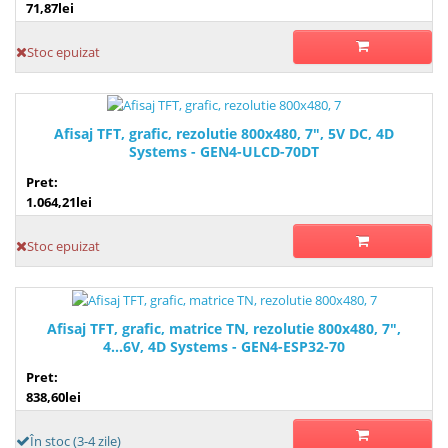
71,87lei
Stoc epuizat
Afisaj TFT, grafic, rezolutie 800x480, 7", 5V DC, 4D
Systems - GEN4-ULCD-70DT
Pret:
1.064,21lei
Stoc epuizat
Afisaj TFT, grafic, matrice TN, rezolutie 800x480, 7",
4...6V, 4D Systems - GEN4-ESP32-70
Pret:
838,60lei
În stoc (3-4 zile)