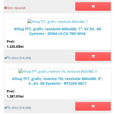
Stoc epuizat
Afisaj TFT, grafic, rezolutie 800x480, 7", 5V DC, 4D
Systems - GEN4-ULCD-70D-WVA
Pret:
1.225,03lei
În stoc (3-4 zile)
Afisaj TFT, grafic, matrice TN, rezolutie 800x480, 9",
4...6V, 4D Systems - RP2350-90CT
Pret:
1.287,01lei
În stoc (3-4 zile)