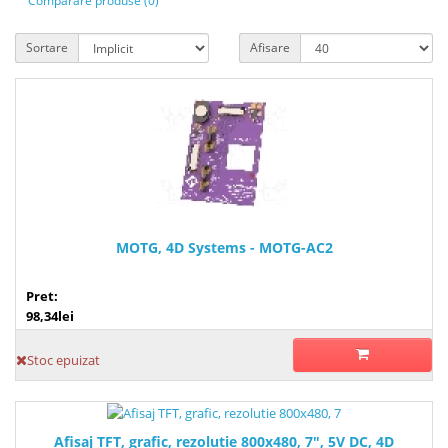
Comparare produse (0)
Sortare
Afisare
MOTG, 4D Systems - MOTG-AC2
Pret:
98,34lei
Stoc epuizat
Afisaj TFT, grafic, rezolutie 800x480, 7", 5V DC, 4D