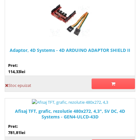
Adaptor, 4D Systems - 4D ARDUINO ADAPTOR SHIELD II
Pret:
114,33lei
Stoc epuizat
Afisaj TFT, grafic, rezolutie 480x272, 4,3", 5V DC, 4D
Systems - GEN4-ULCD-43D
Pret:
781,81lei