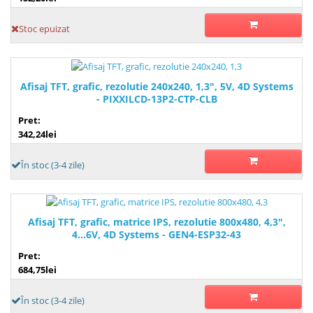
Stoc epuizat
Afisaj TFT, grafic, rezolutie 240x240, 1,3", 5V, 4D Systems
- PIXXILCD-13P2-CTP-CLB
Pret:
342,24lei
În stoc (3-4 zile)
Afisaj TFT, grafic, matrice IPS, rezolutie 800x480, 4,3",
4...6V, 4D Systems - GEN4-ESP32-43
Pret:
684,75lei
În stoc (3-4 zile)