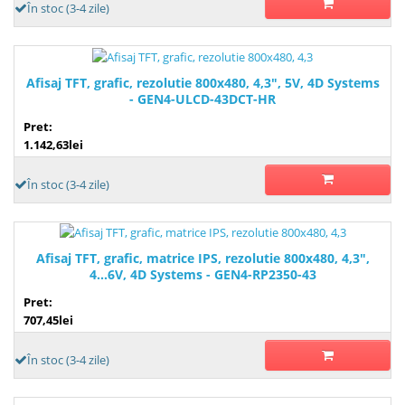
În stoc (3-4 zile)
Afisaj TFT, grafic, rezolutie 800x480, 4,3", 5V, 4D Systems
- GEN4-ULCD-43DCT-HR
Pret:
1.142,63lei
În stoc (3-4 zile)
Afisaj TFT, grafic, matrice IPS, rezolutie 800x480, 4,3",
4...6V, 4D Systems - GEN4-RP2350-43
Pret:
707,45lei
În stoc (3-4 zile)