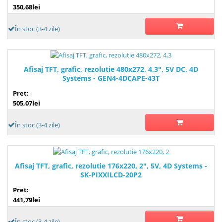
350,68lei
În stoc (3-4 zile)
Afisaj TFT, grafic, rezolutie 480x272, 4,3", 5V DC, 4D
Systems - GEN4-4DCAPE-43T
Pret:
505,07lei
În stoc (3-4 zile)
Afisaj TFT, grafic, rezolutie 176x220, 2", 5V, 4D Systems -
SK-PIXXILCD-20P2
Pret:
441,79lei
În stoc (3-4 zile)