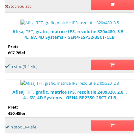
Stoc epuizat
Afisaj TFT, grafic, matrice IPS, rezolutie 320x480, 3,5",
4...6V, 4D Systems - GEN4-ESP32-35CT-CLB
Pret:
607,78lei
În stoc (3-4 zile)
Afisaj TFT, grafic, matrice IPS, rezolutie 240x320, 2,8",
4...6V, 4D Systems - GEN4-RP2350-28CT-CLB
Pret:
450,45lei
În stoc (3-4 zile)