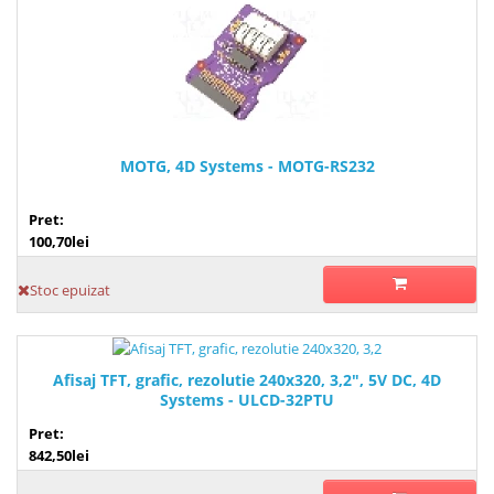
MOTG, 4D Systems - MOTG-RS232
Pret:
100,70lei
Stoc epuizat
Afisaj TFT, grafic, rezolutie 240x320, 3,2", 5V DC, 4D
Systems - ULCD-32PTU
Pret:
842,50lei