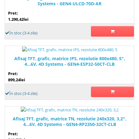
Systems - GEN4-ULCD-70D-AR
Pret:
1.290,42lei
În stoc (3-4 zile)
Afisaj TFT, grafic, matrice IPS, rezolutie 800x480, 5",
4...6V, 4D Systems - GEN4-ESP32-50CT-CLB
Pret:
899,24lei
În stoc (3-4 zile)
Afisaj TFT, grafic, matrice TN, rezolutie 240x320, 3,2",
4...6V, 4D Systems - GEN4-RP2350-32CT-CLB
Pret: