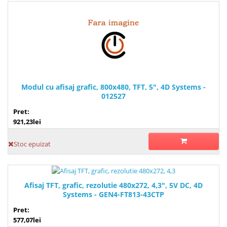
Modul cu afisaj grafic, 800x480, TFT, 5", 4D Systems -
012527
Pret:
921,23lei
Stoc epuizat
Afisaj TFT, grafic, rezolutie 480x272, 4,3", 5V DC, 4D
Systems - GEN4-FT813-43CTP
Pret:
577,07lei