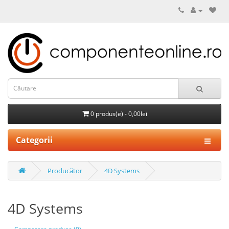
0 produs(e) - 0,00lei
Categorii
Producător
4D Systems
4D Systems