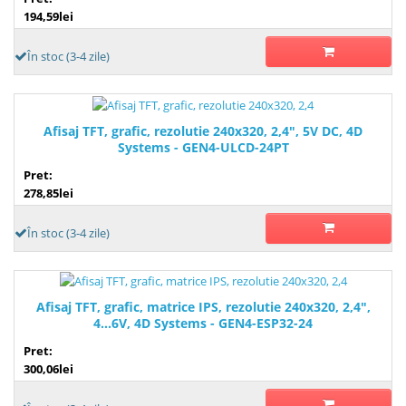
194,59lei
În stoc (3-4 zile)
Afisaj TFT, grafic, rezolutie 240x320, 2,4", 5V DC, 4D
Systems - GEN4-ULCD-24PT
Pret:
278,85lei
În stoc (3-4 zile)
Afisaj TFT, grafic, matrice IPS, rezolutie 240x320, 2,4",
4...6V, 4D Systems - GEN4-ESP32-24
Pret:
300,06lei