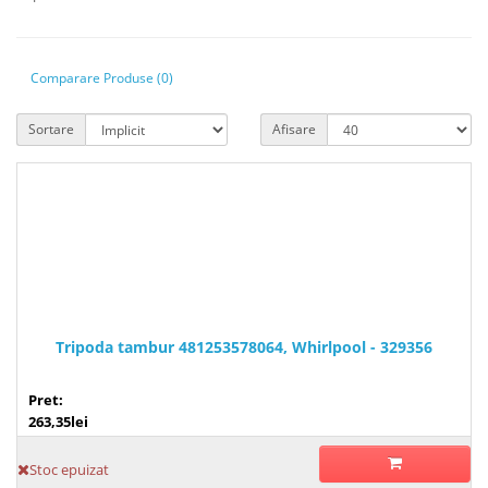
Comparare Produse (0)
Sortare
Afisare
Tripoda tambur 481253578064, Whirlpool - 329356
Pret:
263,35lei
Stoc epuizat