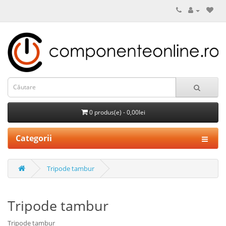
0 produs(e) - 0,00lei
Categorii
Tripode tambur
Tripode tambur
Tripode tambur