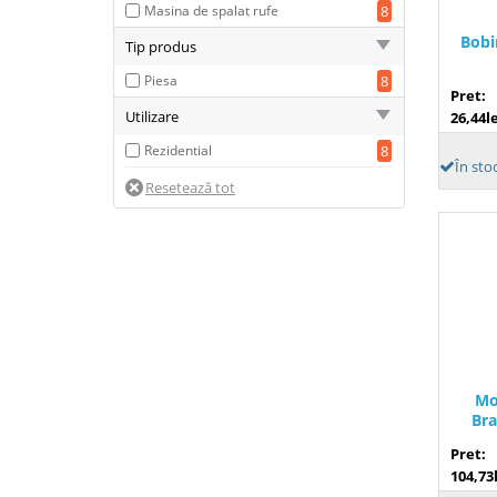
Masina de spalat rufe
8
LG
1
Bobi
Tip produs
Nogamatic
1
Piesa
8
Vedette
1
Pret:
Utilizare
26,44le
Rezidential
8
În stoc
Mo
Bra
Pret:
104,73