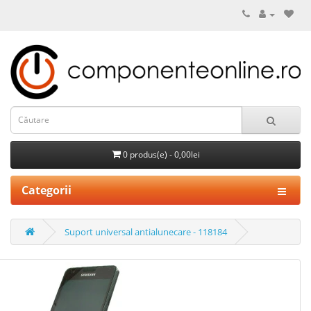
0 produs(e) - 0,00lei
Categorii
Suport universal antialunecare - 118184