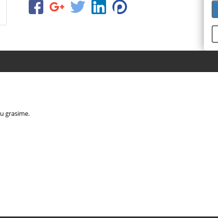
au grasime.