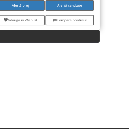
Alertă preț
Alertă cantitate
Adaugă in Wishlist
Compară produsul