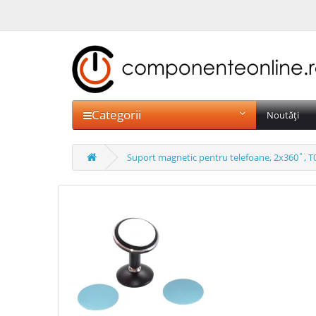
Categorii
Noutăți
Suport magnetic pentru telefoane, 2x360˚, T