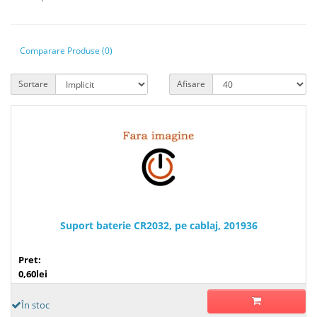
Comparare Produse (0)
Sortare
Afisare
Suport baterie CR2032, pe cablaj, 201936
Pret:
0,60lei
În stoc