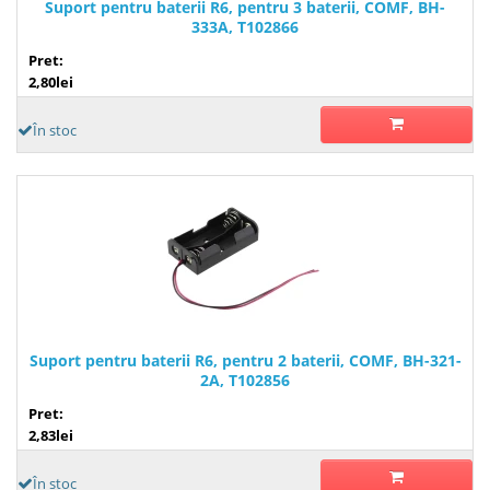
Suport pentru baterii R6, pentru 3 baterii, COMF, BH-
333A, T102866
Pret:
2,80lei
În stoc
Suport pentru baterii R6, pentru 2 baterii, COMF, BH-321-
2A, T102856
Pret:
2,83lei
În stoc