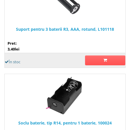
Suport pentru 3 baterii R3, AAA, rotund, L101118
Pret:
3,40lei
În stoc
Soclu baterie, tip R14, pentru 1 baterie, 100024