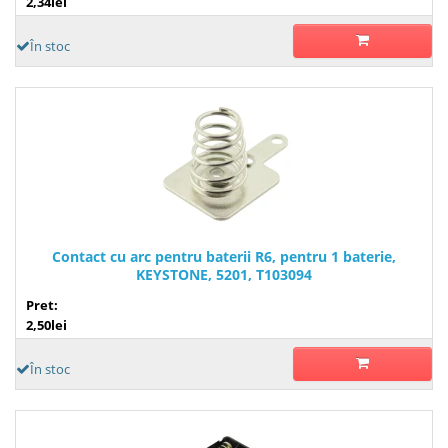
2,34lei
În stoc
Contact cu arc pentru baterii R6, pentru 1 baterie,
KEYSTONE, 5201, T103094
Pret:
2,50lei
În stoc