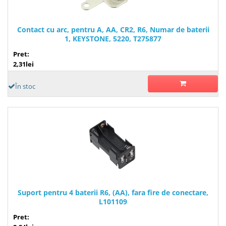
Contact cu arc, pentru A, AA, CR2, R6, Numar de baterii
1, KEYSTONE, 5220, T275877
Pret:
2,31lei
În stoc
Suport pentru 4 baterii R6, (AA), fara fire de conectare,
L101109
Pret: