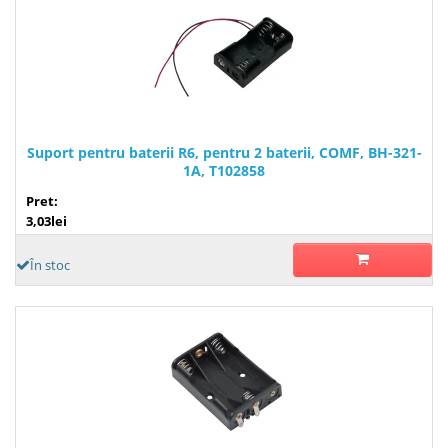
Suport pentru baterii R6, pentru 2 baterii, COMF, BH-321-
1A, T102858
Pret:
3,03lei
În stoc