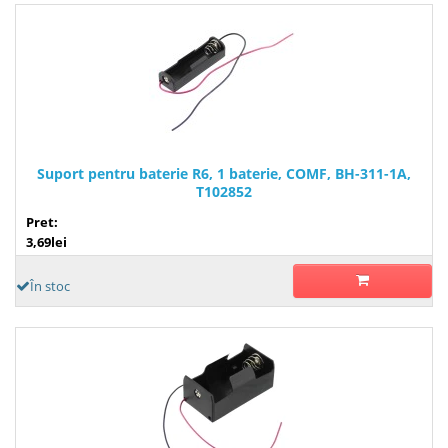
Suport pentru baterie R6, 1 baterie, COMF, BH-311-1A,
T102852
Pret:
3,69lei
În stoc