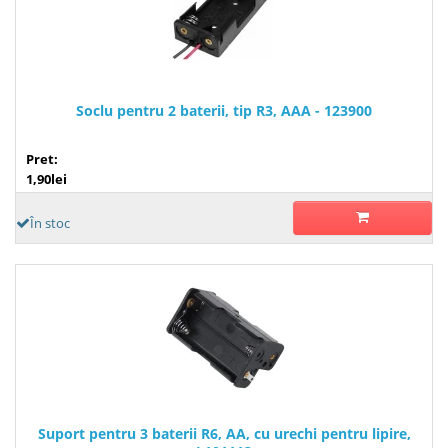
Soclu pentru 2 baterii, tip R3, AAA - 123900
Pret:
1,90lei
În stoc
Suport pentru 3 baterii R6, AA, cu urechi pentru lipire,