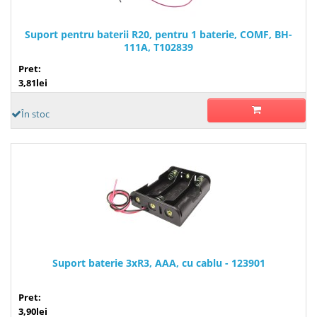
Suport pentru baterii R20, pentru 1 baterie, COMF, BH-
111A, T102839
Pret:
3,81lei
În stoc
Suport baterie 3xR3, AAA, cu cablu - 123901
Pret:
3,90lei