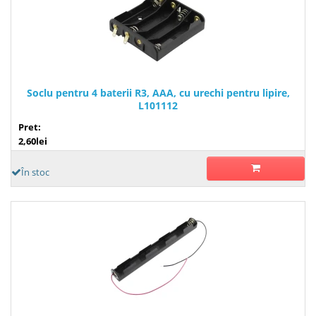
Soclu pentru 4 baterii R3, AAA, cu urechi pentru lipire,
L101112
Pret:
2,60lei
În stoc