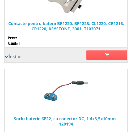
Contacte pentru baterii BR1220, BR1225, CL1220, CR1216,
CR1220, KEYSTONE, 3001, T103071
Pret:
3,00lei
În stoc
Soclu baterie 6F22, cu conector DC, 1,4x3,5x10mm -
128194