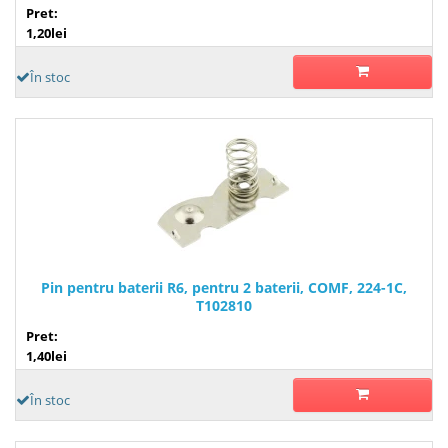
Pret:
1,20lei
În stoc
Pin pentru baterii R6, pentru 2 baterii, COMF, 224-1C,
T102810
Pret:
1,40lei
În stoc