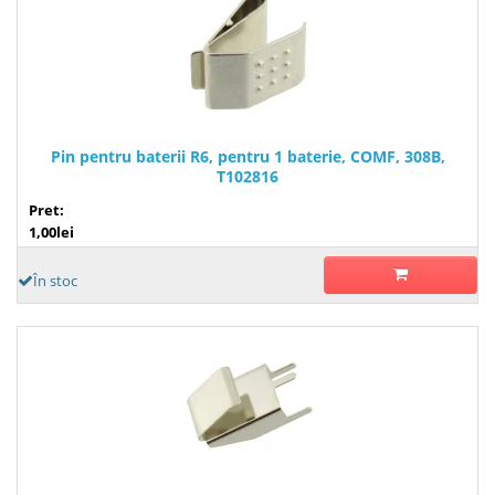
Pin pentru baterii R6, pentru 1 baterie, COMF, 308B,
T102816
Pret:
1,00lei
În stoc