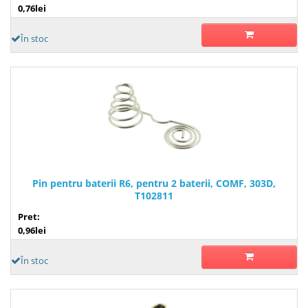
0,76lei
În stoc
Pin pentru baterii R6, pentru 2 baterii, COMF, 303D,
T102811
Pret:
0,96lei
În stoc