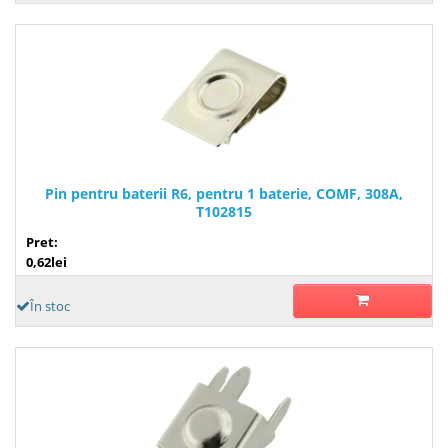
Pin pentru baterii R6, pentru 1 baterie, COMF, 308A,
T102815
Pret:
0,62lei
În stoc