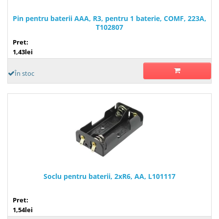
Pin pentru baterii AAA, R3, pentru 1 baterie, COMF, 223A,
T102807
Pret:
1,43lei
În stoc
Soclu pentru baterii, 2xR6, AA, L101117
Pret:
1,54lei