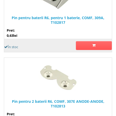
Pin pentru baterii R6, pentru 1 baterie, COMF, 309A,
T102817
Pret:
0,63lei
În stoc
Pin pentru 2 baterii R6, COMF, 307E ANODE-ANODE,
T102813
Pret: