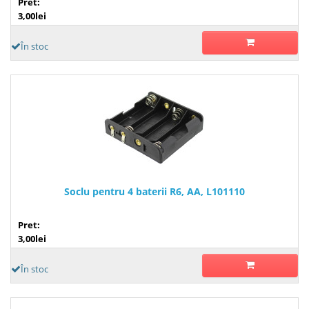
Pret:
3,00lei
În stoc
Soclu pentru 4 baterii R6, AA, L101110
Pret:
3,00lei
În stoc