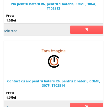
Pin pentru baterii R6, pentru 1 baterie, COMF, 306A,
T102812
Pret:
1,02lei
În stoc
Contact cu arc pentru baterii R6, pentru 2 baterii, COMF,
307F, T102814
Pret:
1,07lei