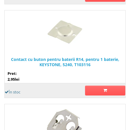
Contact cu buton pentru baterii R14, pentru 1 baterie,
KEYSTONE, 5240, T103116
Pret:
2,95lei
În stoc