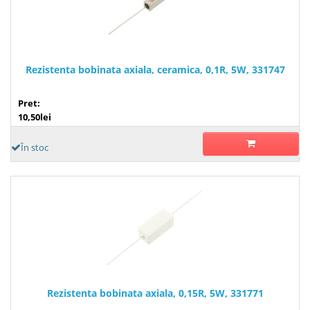
Rezistenta bobinata axiala, ceramica, 0,1R, 5W, 331747
Pret:
10,50lei
În stoc
Rezistenta bobinata axiala, 0,15R, 5W, 331771