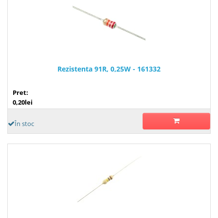
Rezistenta 91R, 0,25W - 161332
Pret:
0,20lei
În stoc