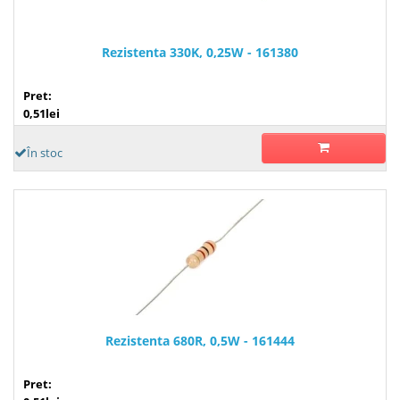
Rezistenta 330K, 0,25W - 161380
Pret:
0,51lei
În stoc
Rezistenta 680R, 0,5W - 161444
Pret: