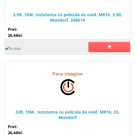
3,9R, 10W, rezistenta cu pelicula de oxid, MR10, 3,90,
Mundorf, 330619
Pret:
26,44lei
În stoc
33R, 10W, rezistenta cu pelicula de oxid, MR10, 33,
Mundorf
Pret:
26,44lei