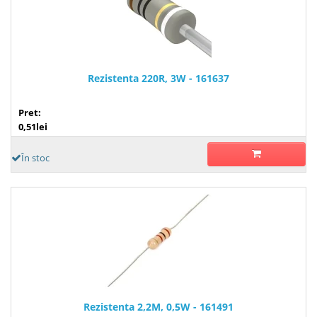
Rezistenta 220R, 3W - 161637
Pret:
0,51lei
În stoc
Rezistenta 2,2M, 0,5W - 161491