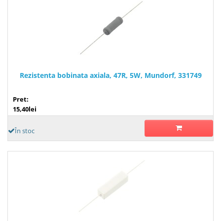
Rezistenta bobinata axiala, 47R, 5W, Mundorf, 331749
Pret:
15,40lei
În stoc