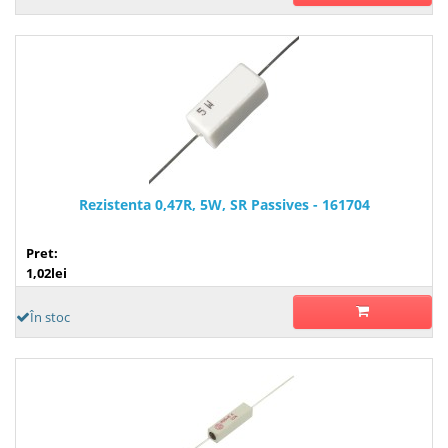
Rezistenta 0,47R, 5W, SR Passives - 161704
Pret:
1,02lei
În stoc