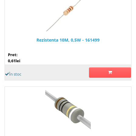
Rezistenta 10M, 0,5W - 161499
Pret:
0,61lei
În stoc