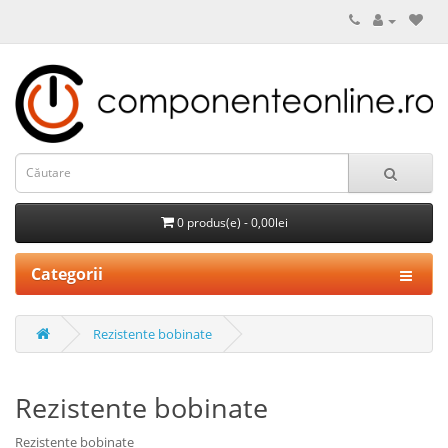
0 produs(e) - 0,00lei
Categorii
Rezistente bobinate
Rezistente bobinate
Rezistente bobinate