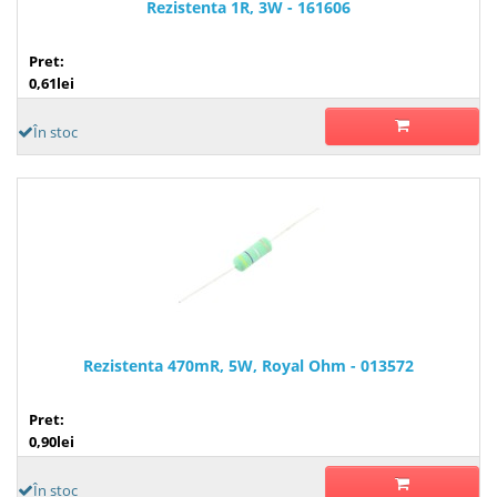
Rezistenta 1R, 3W - 161606
Pret:
0,61lei
În stoc
Rezistenta 470mR, 5W, Royal Ohm - 013572
Pret:
0,90lei
În stoc