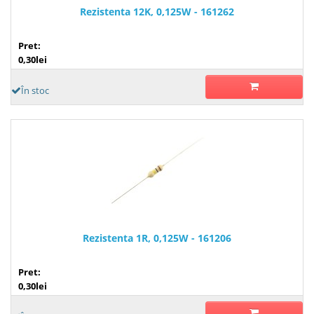
Rezistenta 12K, 0,125W - 161262
Pret:
0,30lei
În stoc
Rezistenta 1R, 0,125W - 161206
Pret:
0,30lei