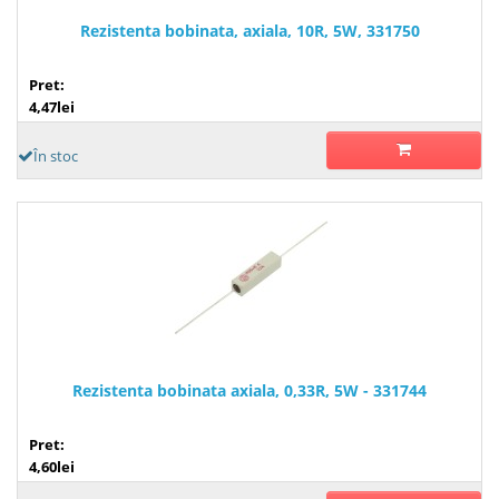
Rezistenta bobinata, axiala, 10R, 5W, 331750
Pret:
4,47lei
În stoc
Rezistenta bobinata axiala, 0,33R, 5W - 331744
Pret:
4,60lei