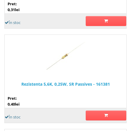
Pret:
0,31lei
În stoc
Rezistenta 5,6K, 0,25W, SR Passives - 161381
Pret:
0,40lei
În stoc