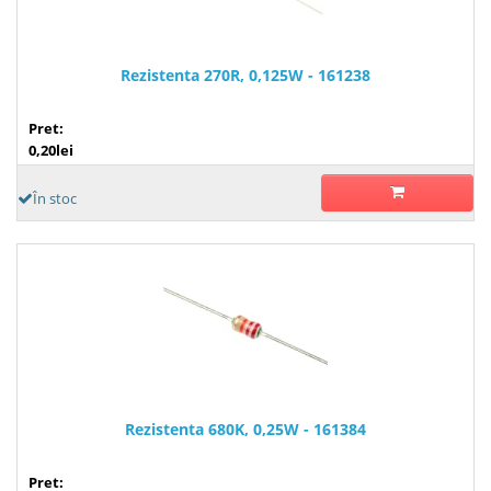
Rezistenta 270R, 0,125W - 161238
Pret:
0,20lei
În stoc
Rezistenta 680K, 0,25W - 161384
Pret: