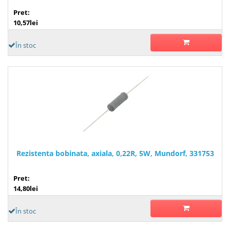
Pret:
10,57lei
În stoc
Rezistenta bobinata, axiala, 0,22R, 5W, Mundorf, 331753
Pret:
14,80lei
În stoc