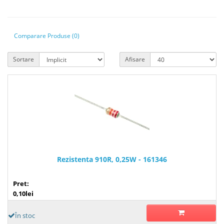
Comparare Produse (0)
Sortare
Afisare
Rezistenta 910R, 0,25W - 161346
Pret:
0,10lei
În stoc