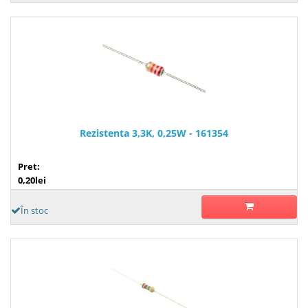
Rezistenta 3,3K, 0,25W - 161354
Pret:
0,20lei
În stoc