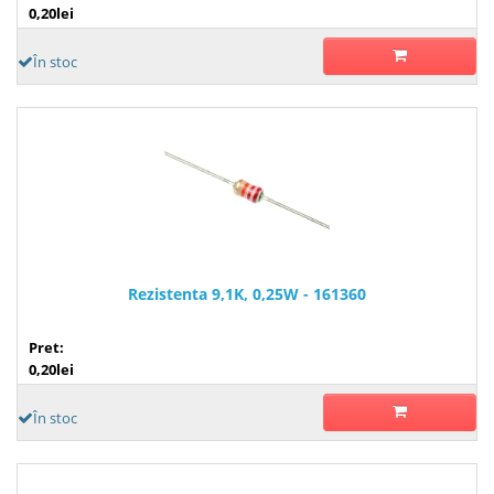
0,20lei
În stoc
Rezistenta 9,1K, 0,25W - 161360
Pret:
0,20lei
În stoc