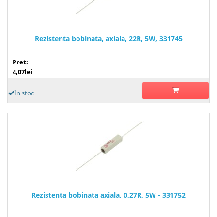
Rezistenta bobinata, axiala, 22R, 5W, 331745
Pret:
4,07lei
În stoc
Rezistenta bobinata axiala, 0,27R, 5W - 331752