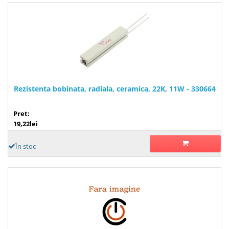
Rezistenta bobinata, radiala, ceramica, 22K, 11W - 330664
Pret:
19,22lei
În stoc