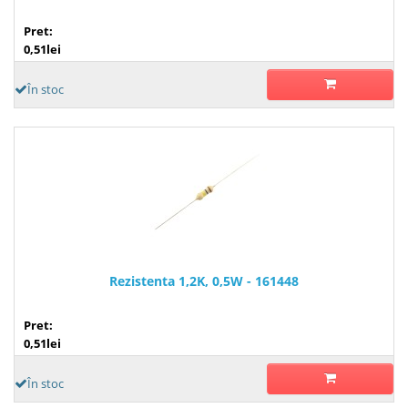
Pret:
0,51lei
În stoc
Rezistenta 1,2K, 0,5W - 161448
Pret:
0,51lei
În stoc