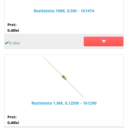
Rezistenta 100K, 0,5W - 161474
Pret:
0,40lei
În stoc
Rezistenta 1,8M, 0,125W - 161290
Pret:
0,40lei