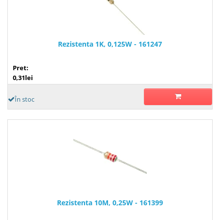
Rezistenta 1K, 0,125W - 161247
Pret:
0,31lei
În stoc
Rezistenta 10M, 0,25W - 161399