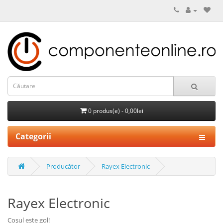
0 produs(e) - 0,00lei
Categorii
Producător
Rayex Electronic
Rayex Electronic
Coșul este gol!