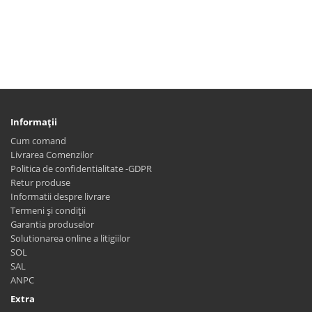
Informaţii
Cum comand
Livrarea Comenzilor
Politica de confidentialitate -GDPR
Retur produse
Informatii despre livrare
Termeni și condiții
Garantia produselor
Solutionarea online a litigiilor
SOL
SAL
ANPC
Extra