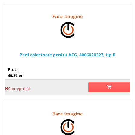
Perii colectoare pentru AEG, 4006020327, tip R
Pret:
46,89lei
Stoc epuizat