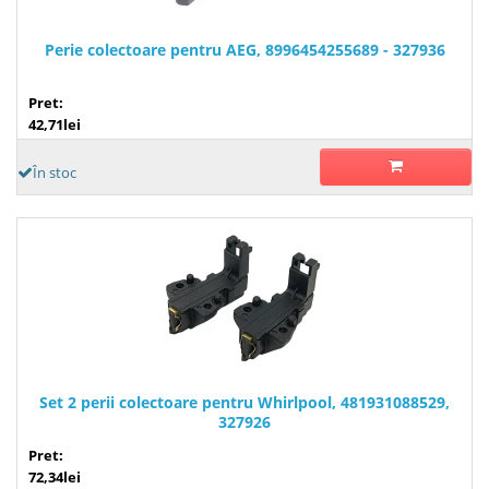
Perie colectoare pentru AEG, 8996454255689 - 327936
Pret:
42,71lei
În stoc
Set 2 perii colectoare pentru Whirlpool, 481931088529,
327926
Pret:
72,34lei