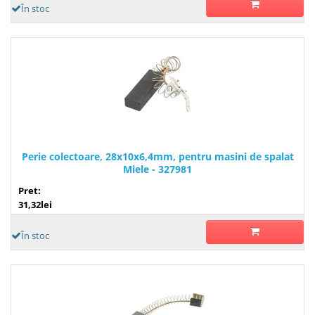
În stoc
Perie colectoare, 28x10x6,4mm, pentru masini de spalat
Miele - 327981
Pret:
31,32lei
În stoc