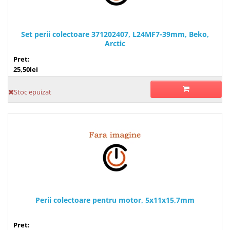
Set perii colectoare 371202407, L24MF7-39mm, Beko,
Arctic
Pret:
25,50lei
Stoc epuizat
Perii colectoare pentru motor, 5x11x15,7mm
Pret: