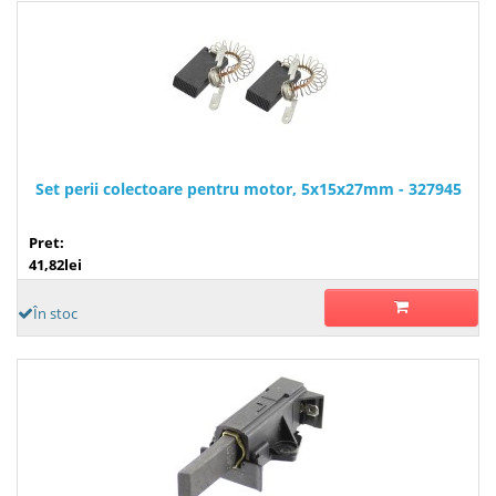
Set perii colectoare pentru motor, 5x15x27mm - 327945
Pret:
41,82lei
În stoc