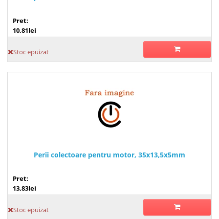
Pret:
10,81lei
Stoc epuizat
Perii colectoare pentru motor, 35x13,5x5mm
Pret:
13,83lei
Stoc epuizat