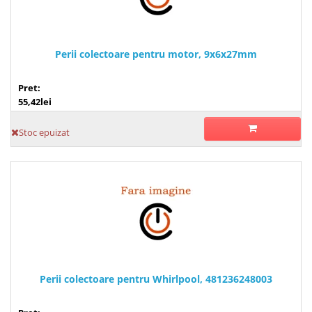
Perii colectoare pentru motor, 9x6x27mm
Pret:
55,42lei
Stoc epuizat
Perii colectoare pentru Whirlpool, 481236248003