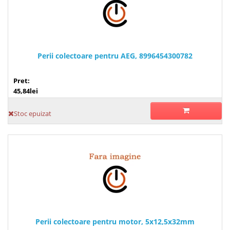
Perii colectoare pentru AEG, 8996454300782
Pret:
45,84lei
Stoc epuizat
Perii colectoare pentru motor, 5x12,5x32mm