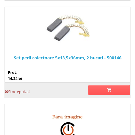
Set perii colectoare 5x13,5x36mm, 2 bucati - 500146
Pret:
14,24lei
Stoc epuizat