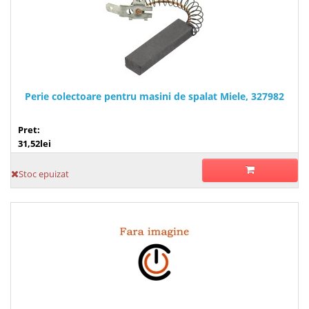
Perie colectoare pentru masini de spalat Miele, 327982
Pret:
31,52lei
Stoc epuizat