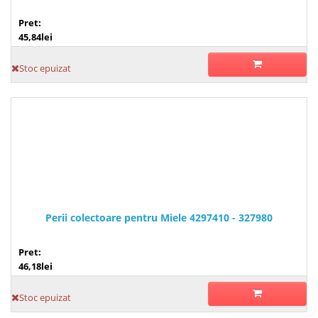
Pret:
45,84lei
Stoc epuizat
Perii colectoare pentru Miele 4297410 - 327980
Pret:
46,18lei
Stoc epuizat