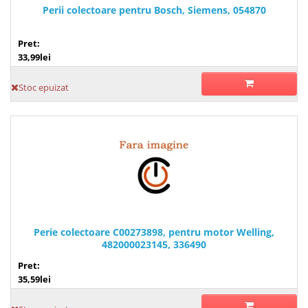
Perii colectoare pentru Bosch, Siemens, 054870
Pret:
33,99lei
Stoc epuizat
Perie colectoare C00273898, pentru motor Welling,
482000023145, 336490
Pret:
35,59lei