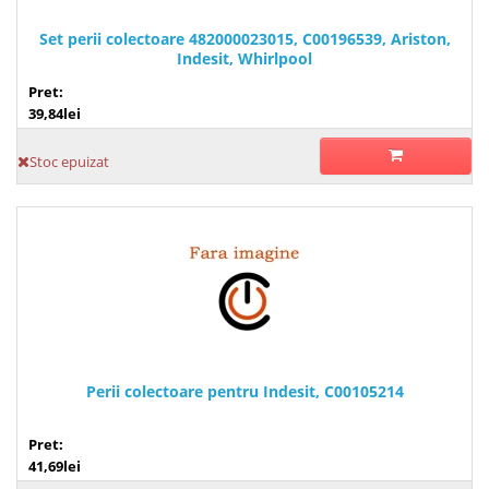
Set perii colectoare 482000023015, C00196539, Ariston,
Indesit, Whirlpool
Pret:
39,84lei
Stoc epuizat
Perii colectoare pentru Indesit, C00105214
Pret:
41,69lei