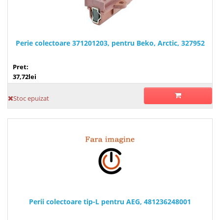
Perie colectoare 371201203, pentru Beko, Arctic, 327952
Pret:
37,72lei
Stoc epuizat
Perii colectoare tip-L pentru AEG, 481236248001