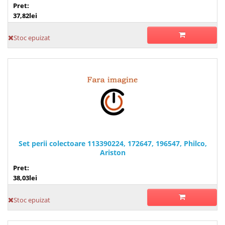
Pret:
37,82lei
Stoc epuizat
Set perii colectoare 113390224, 172647, 196547, Philco,
Ariston
Pret:
38,03lei
Stoc epuizat