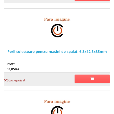
Perii colectoare pentru masini de spalat, 6,3x12,5x35mm
Pret:
53,85lei
Stoc epuizat