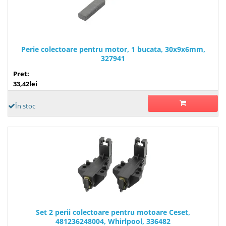
Perie colectoare pentru motor, 1 bucata, 30x9x6mm,
327941
Pret:
33,42lei
În stoc
Set 2 perii colectoare pentru motoare Ceset,
481236248004, Whirlpool, 336482