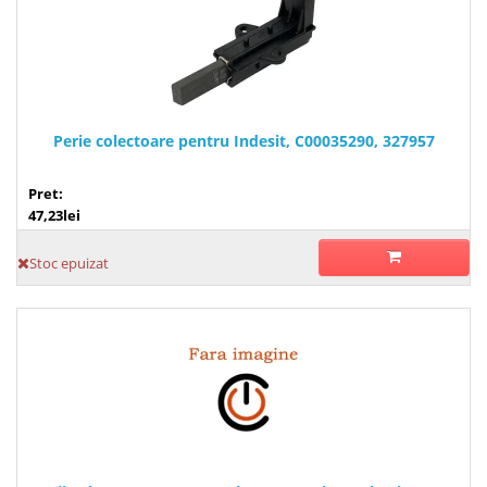
Perie colectoare pentru Indesit, C00035290, 327957
Pret:
47,23lei
Stoc epuizat