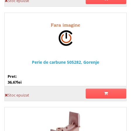
Stoc epuizat
Perie de carbune 505282, Gorenje
Pret:
36,67lei
Stoc epuizat