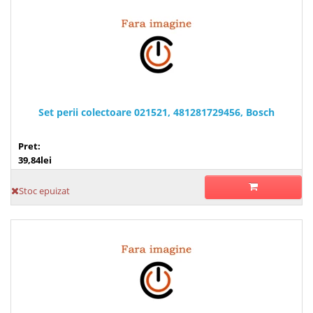
Set perii colectoare 021521, 481281729456, Bosch
Pret:
39,84lei
Stoc epuizat