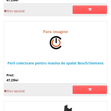
Stoc epuizat
Perii colectoare pentru masina de spalat Bosch/Siemens
Pret:
47,23lei
Stoc epuizat