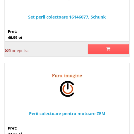
Set perii colectoare 16146077, Schunk
Pret:
46,99lei
Stoc epuizat
Perii colectoare pentru motoare ZEM
Pret:
47,23lei