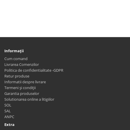
Informaţii
Cum comand
Livrarea Comenzilor
Politica de confidentialitate -GDPR
Retur produse
Informatii despre livrare
Termeni și condiții
Garantia produselor
Solutionarea online a litigiilor
SOL
SAL
ANPC
Extra