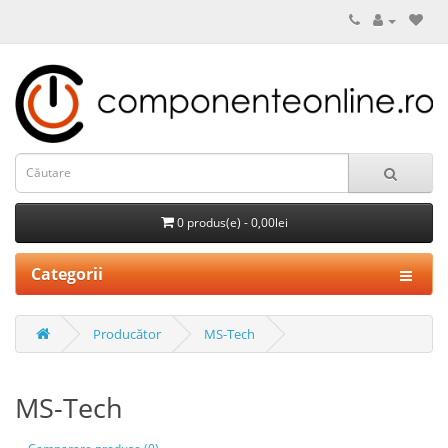
0 produs(e) - 0,00lei
Categorii
Producător
MS-Tech
MS-Tech