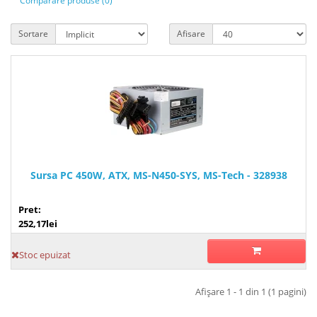
Comparare produse (0)
Sortare
Afisare
Sursa PC 450W, ATX, MS-N450-SYS, MS-Tech - 328938
Pret:
252,17lei
Stoc epuizat
Afişare 1 - 1 din 1 (1 pagini)