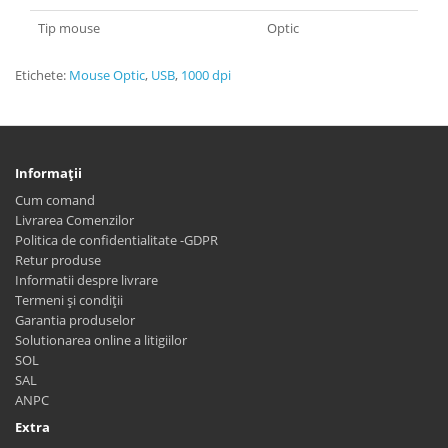
Tip mouse
Optic
Etichete:
Mouse Optic
,
USB
,
1000 dpi
Informaţii
Cum comand
Livrarea Comenzilor
Politica de confidentialitate -GDPR
Retur produse
Informatii despre livrare
Termeni și condiții
Garantia produselor
Solutionarea online a litigiilor
SOL
SAL
ANPC
Extra