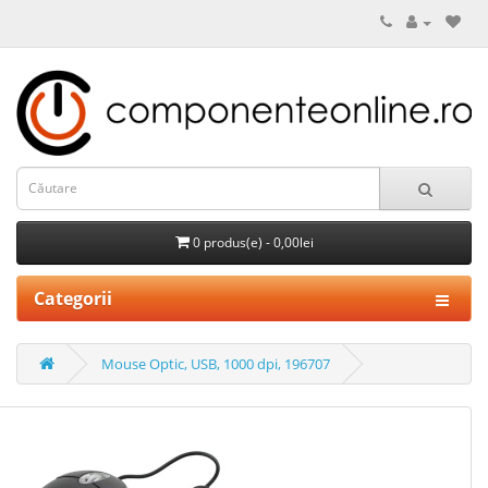
0 produs(e) - 0,00lei
Categorii
Mouse Optic, USB, 1000 dpi, 196707