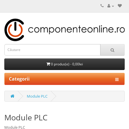
0 produs(e) - 0,00lei
Categorii
Module PLC
Module PLC
Module PLC