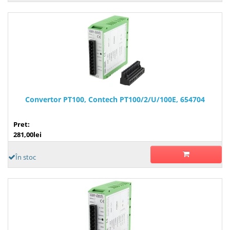
Convertor PT100, Contech PT100/2/U/100E, 654704
Pret:
281,00lei
În stoc