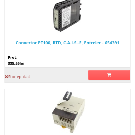
Convertor PT100, RTD, C.A.I.S.-E, Entrelec - 654391
Pret:
335,55lei
Stoc epuizat