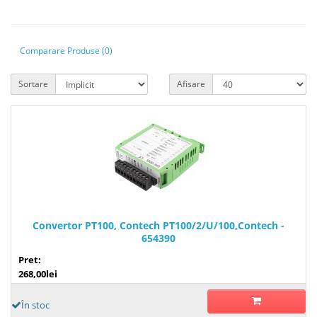
Comparare Produse (0)
Sortare
Afisare
Convertor PT100, Contech PT100/2/U/100,Contech -
654390
Pret:
268,00lei
În stoc