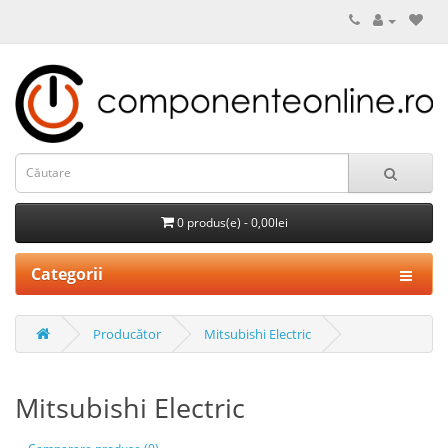
0 produs(e) - 0,00lei
Categorii
Producător
Mitsubishi Electric
Mitsubishi Electric