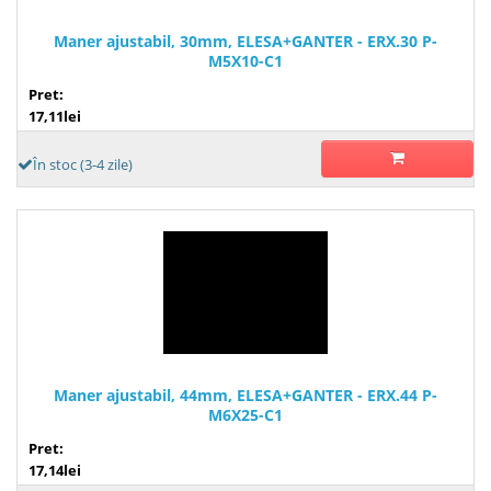
Maner ajustabil, 30mm, ELESA+GANTER - ERX.30 P-
M5X10-C1
Pret:
17,11lei
În stoc (3-4 zile)
Maner ajustabil, 44mm, ELESA+GANTER - ERX.44 P-
M6X25-C1
Pret:
17,14lei