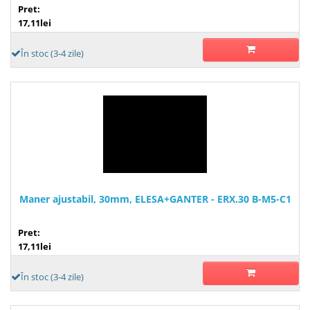
Pret:
17,11lei
În stoc (3-4 zile)
Maner ajustabil, 30mm, ELESA+GANTER - ERX.30 B-M5-C1
Pret:
17,11lei
În stoc (3-4 zile)