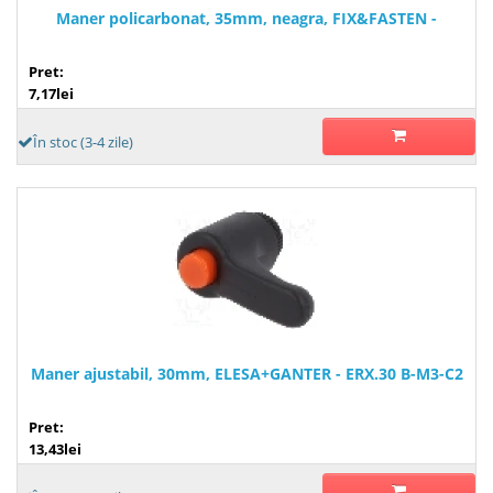
Maner policarbonat, 35mm, neagra, FIX&FASTEN -
Pret:
7,17lei
În stoc (3-4 zile)
Maner ajustabil, 30mm, ELESA+GANTER - ERX.30 B-M3-C2
Pret:
13,43lei