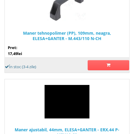
Maner tehnopolimer (PP), 109mm, neagra,
ELESA+GANTER - M.443/110 N-CH
Pret:
17,49lei
În stoc (3-4 zile)
Maner ajustabil, 44mm, ELESA+GANTER - ERX.44 P-