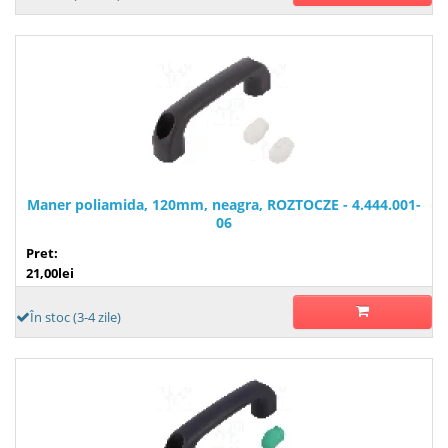
Maner poliamida, 120mm, neagra, ROZTOCZE - 4.444.001-
06
Pret:
21,00lei
În stoc (3-4 zile)