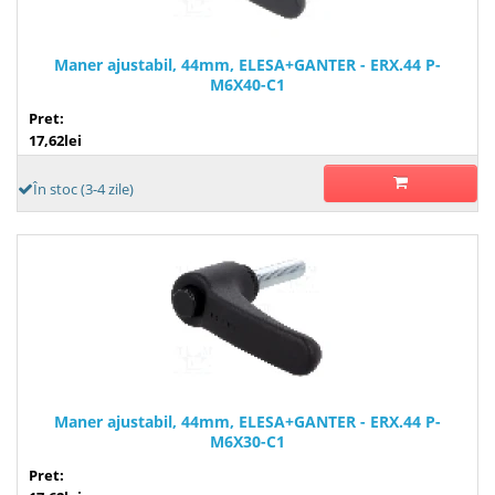
Maner ajustabil, 44mm, ELESA+GANTER - ERX.44 P-
M6X40-C1
Pret:
17,62lei
În stoc (3-4 zile)
Maner ajustabil, 44mm, ELESA+GANTER - ERX.44 P-
M6X30-C1
Pret: