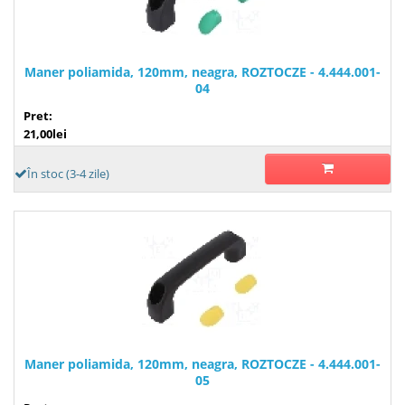
Maner poliamida, 120mm, neagra, ROZTOCZE - 4.444.001-
04
Pret:
21,00lei
În stoc (3-4 zile)
Maner poliamida, 120mm, neagra, ROZTOCZE - 4.444.001-
05