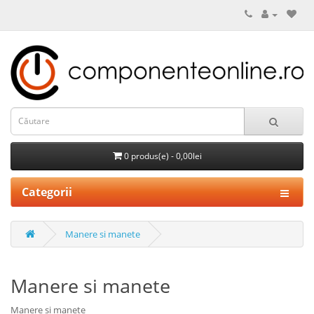
0 produs(e) - 0,00lei
Categorii
Manere si manete
Manere si manete
Manere si manete