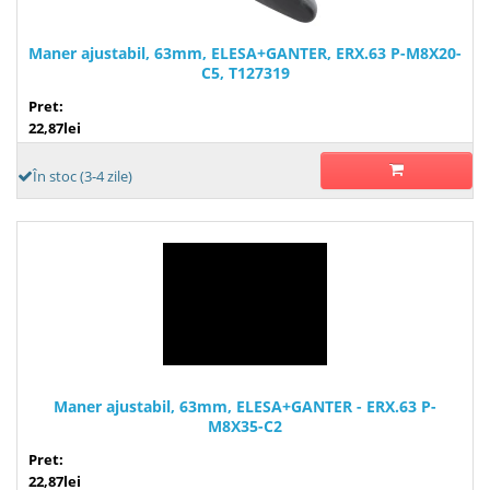
Maner ajustabil, 63mm, ELESA+GANTER, ERX.63 P-M8X20-
C5, T127319
Pret:
22,87lei
În stoc (3-4 zile)
Maner ajustabil, 63mm, ELESA+GANTER - ERX.63 P-
M8X35-C2
Pret:
22,87lei