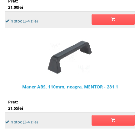
Pret:
21,00lei
În stoc (3-4 zile)
Maner ABS, 110mm, neagra, MENTOR - 281.1
Pret:
21,55lei
În stoc (3-4 zile)