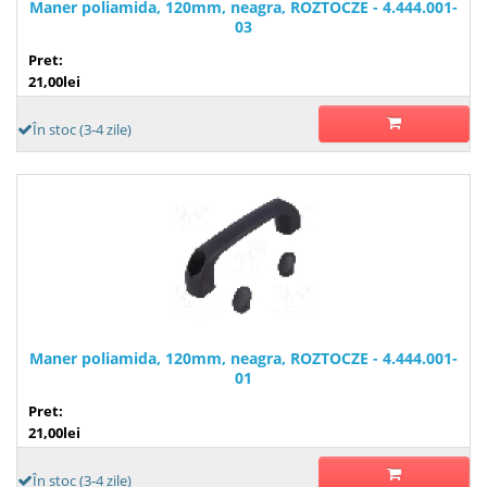
Maner poliamida, 120mm, neagra, ROZTOCZE - 4.444.001-
03
Pret:
21,00lei
În stoc (3-4 zile)
Maner poliamida, 120mm, neagra, ROZTOCZE - 4.444.001-
01
Pret:
21,00lei
În stoc (3-4 zile)