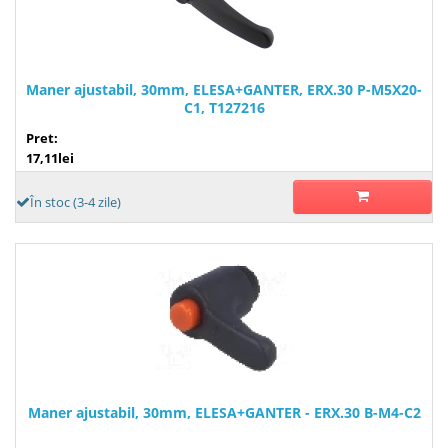
Maner ajustabil, 30mm, ELESA+GANTER, ERX.30 P-M5X20-
C1, T127216
Pret:
17,11lei
În stoc (3-4 zile)
Maner ajustabil, 30mm, ELESA+GANTER - ERX.30 B-M4-C2