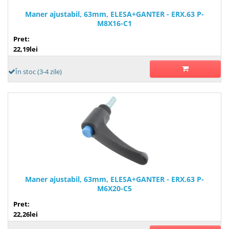
Maner ajustabil, 63mm, ELESA+GANTER - ERX.63 P-
M8X16-C1
Pret:
22,19lei
În stoc (3-4 zile)
Maner ajustabil, 63mm, ELESA+GANTER - ERX.63 P-
M6X20-C5
Pret:
22,26lei