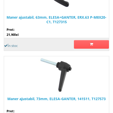
Maner ajustabil, 63mm, ELESA+GANTER, ERX.63 P-M8X20-
C1, T127315
Pret:
21,90lei
În stoc
Maner ajustabil, 73mm, ELESA-GANTER, 141511, T127573
Pret: