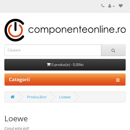
0 produs(e) - 0,00lei
Categorii
Producător
Loewe
Loewe
Coșul este gol!