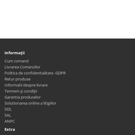
Informaţii
Cum comand
Livrarea Comenzilor
Politica de confidentialitate -GDPR
Retur produse
Informatii despre livrare
Termeni și condiții
Garantia produselor
Solutionarea online a litigiilor
SOL
SAL
ANPC
Extra