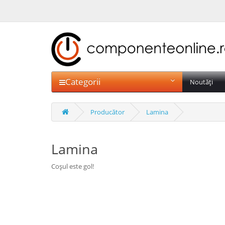
Categorii
Noutăți
Producător
Lamina
Lamina
Coșul este gol!