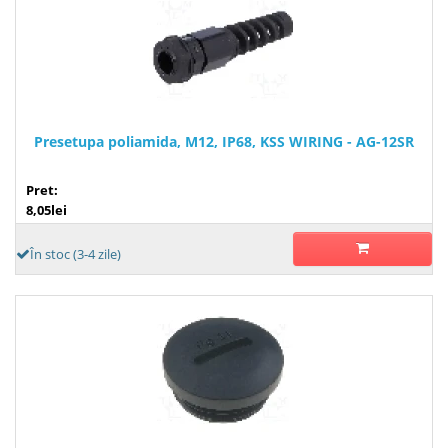
Presetupa poliamida, M12, IP68, KSS WIRING - AG-12SR
Pret:
8,05lei
În stoc (3-4 zile)