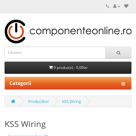
0 produs(e) - 0,00lei
Categorii
Producător
KSS Wiring
KSS Wiring