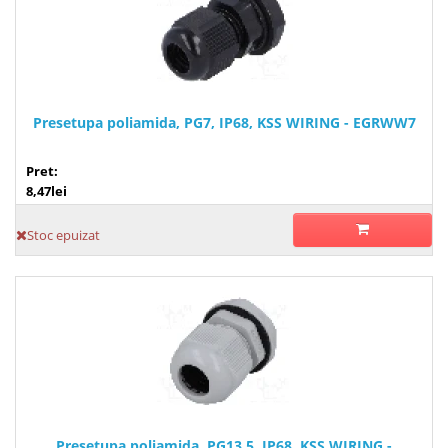
Presetupa poliamida, PG7, IP68, KSS WIRING - EGRWW7
Pret:
8,47lei
Stoc epuizat
Presetupa poliamida, PG13,5, IP68, KSS WIRING -