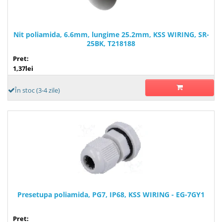
Nit poliamida, 6.6mm, lungime 25.2mm, KSS WIRING, SR-
25BK, T218188
Pret:
1,37lei
În stoc (3-4 zile)
Presetupa poliamida, PG7, IP68, KSS WIRING - EG-7GY1
Pret: