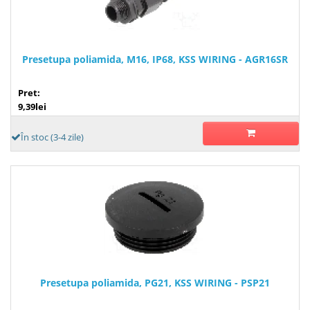
Presetupa poliamida, M16, IP68, KSS WIRING - AGR16SR
Pret:
9,39lei
În stoc (3-4 zile)
Presetupa poliamida, PG21, KSS WIRING - PSP21