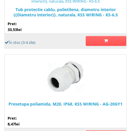
Tub protectie cablu, polietilena, diametru interior
{{Diametru interior}}, naturala, KSS WIRING - KS-6.5
Pret:
33,53lei
În stoc (3-4 zile)
Presetupa poliamida, M20, IP68, KSS WIRING - AG-20GY1
Pret:
8,47lei