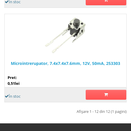
În stoc
Microintrerupator, 7.4x7.4x7.6mm, 12V, 50mA, 253303
Pret:
0,51lei
În stoc
Afişare 1 - 12 din 12 (1 pagini)