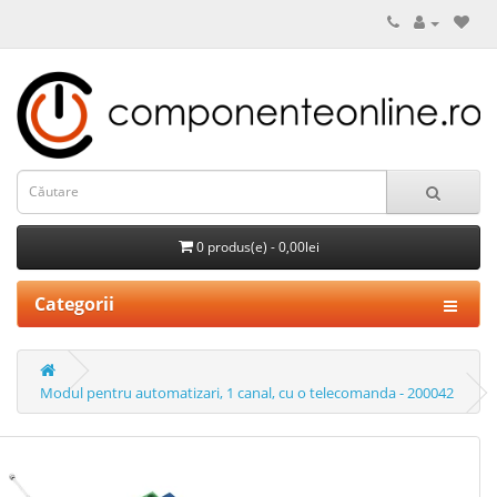
0 produs(e) - 0,00lei
Categorii
Modul pentru automatizari, 1 canal, cu o telecomanda - 200042