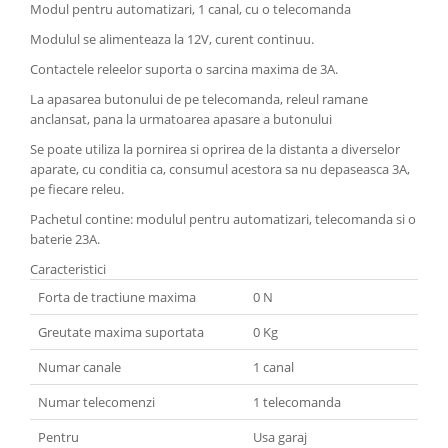
Modul pentru automatizari, 1 canal, cu o telecomanda
Modulul se alimenteaza la 12V, curent continuu.
Contactele releelor suporta o sarcina maxima de 3A.
La apasarea butonului de pe telecomanda, releul ramane
anclansat, pana la urmatoarea apasare a butonului
Se poate utiliza la pornirea si oprirea de la distanta a diverselor
aparate, cu conditia ca, consumul acestora sa nu depaseasca 3A,
pe fiecare releu.
Pachetul contine: modulul pentru automatizari, telecomanda si o
baterie 23A.
Caracteristici
Forta de tractiune maxima
0 N
Greutate maxima suportata
0 Kg
Numar canale
1 canal
Numar telecomenzi
1 telecomanda
Pentru
Usa garaj