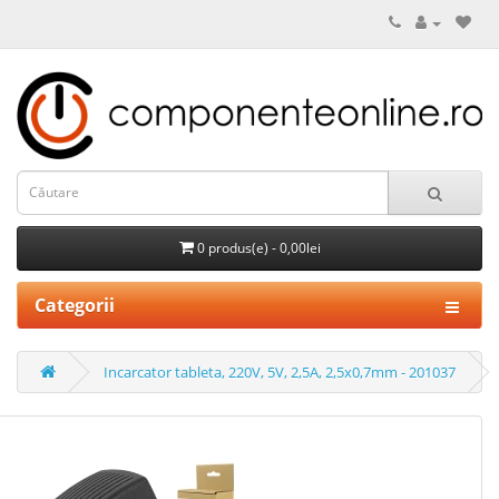
0 produs(e) - 0,00lei
Categorii
Incarcator tableta, 220V, 5V, 2,5A, 2,5x0,7mm - 201037