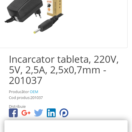
Incarcator tableta, 220V,
5V, 2,5A, 2,5x0,7mm -
201037
Producător
OEM
Cod produs:201037
Distribuie