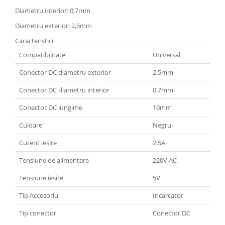
Diametru interior: 0,7mm
Diametru exterior: 2,5mm
Caracteristici
Compatibilitate
Universal
Conector DC diametru exterior
2.5mm
Conector DC diametru interior
0.7mm
Conector DC lungime
10mm
Culoare
Negru
Curent iesire
2.5A
Tensiune de alimentare
220V AC
Tensiune iesire
5V
Tip Accesoriu
Incarcator
Tip conector
Conector DC