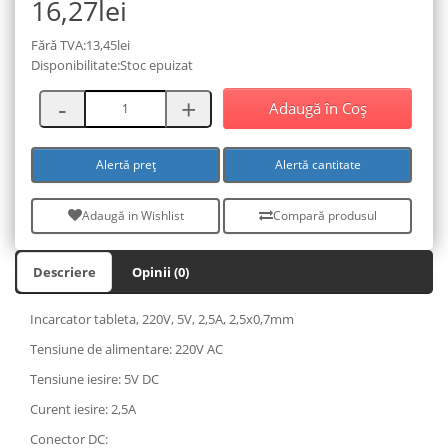
16,27lei
Fără TVA:13,45lei
Disponibilitate:Stoc epuizat
Adaugă în Coş
Alertă preț
Alertă cantitate
Adaugă in Wishlist
Compară produsul
Descriere
Opinii (0)
Incarcator tableta, 220V, 5V, 2,5A, 2,5x0,7mm
Tensiune de alimentare: 220V AC
Tensiune iesire: 5V DC
Curent iesire: 2,5A
Conector DC: