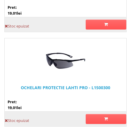
Pret:
19,01lei
Stoc epuizat
OCHELARI PROTECTIE LAHTI PRO - L1500300
Pret:
19,01lei
Stoc epuizat