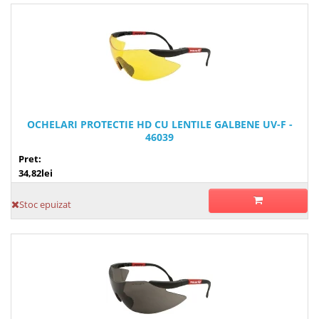
OCHELARI PROTECTIE HD CU LENTILE GALBENE UV-F -
46039
Pret:
34,82lei
Stoc epuizat