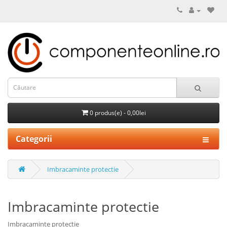
0 produs(e) - 0,00lei
Categorii
Imbracaminte protectie
Imbracaminte protectie
Imbracaminte protectie