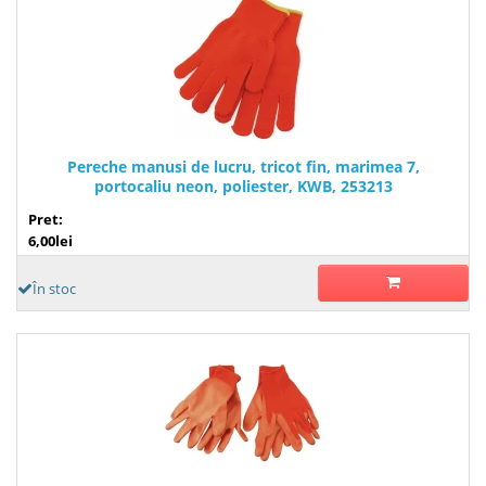
Pereche manusi de lucru, tricot fin, marimea 7,
portocaliu neon, poliester, KWB, 253213
Pret:
6,00lei
În stoc