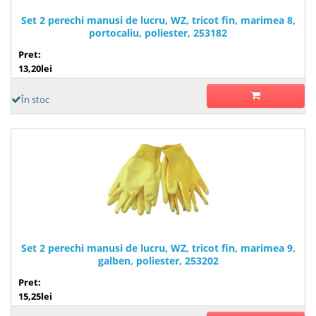
Set 2 perechi manusi de lucru, WZ, tricot fin, marimea 8,
portocaliu, poliester, 253182
Pret:
13,20lei
În stoc
Set 2 perechi manusi de lucru, WZ, tricot fin, marimea 9,
galben, poliester, 253202
Pret:
15,25lei