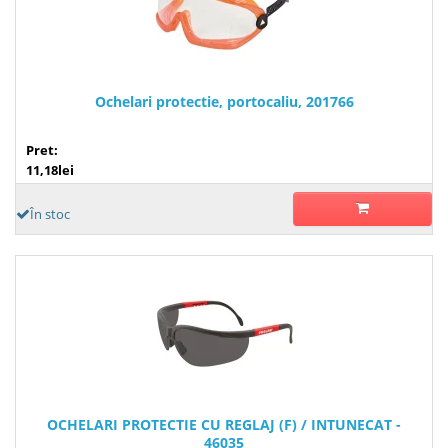
Ochelari protectie, portocaliu, 201766
Pret:
11,18lei
În stoc
OCHELARI PROTECTIE CU REGLAJ (F) / INTUNECAT -
46035