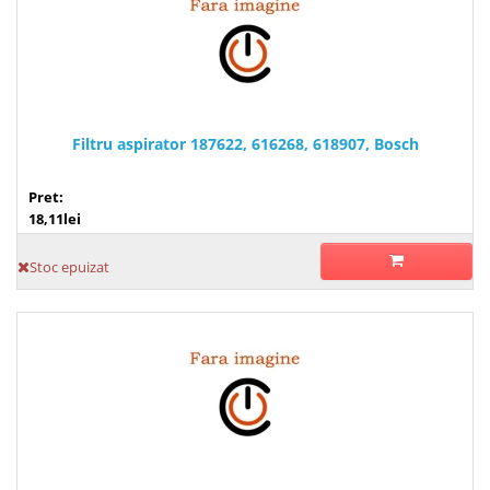
Filtru aspirator 187622, 616268, 618907, Bosch
Pret:
18,11lei
Stoc epuizat