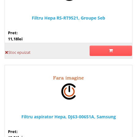
Filtru Hepa RS-RT9521, Groupe Seb
Pret:
11,18lei
Stoc epuizat
Filtru aspirator Hepa, DJ63-00651A, Samsung
Pret: