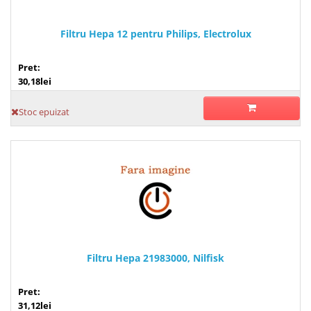
Filtru Hepa 12 pentru Philips, Electrolux
Pret:
30,18lei
Stoc epuizat
Filtru Hepa 21983000, Nilfisk
Pret:
31,12lei