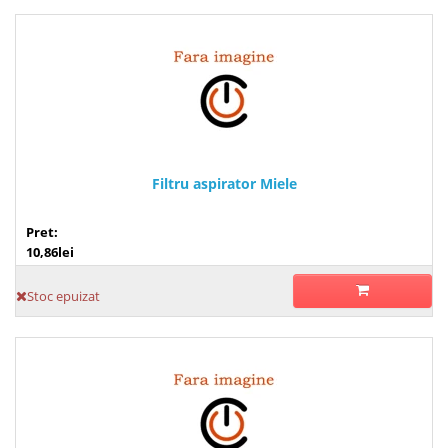
Filtru aspirator Miele
Pret:
10,86lei
Stoc epuizat