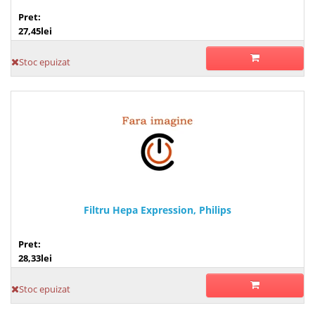
Pret:
27,45lei
Stoc epuizat
Filtru Hepa Expression, Philips
Pret:
28,33lei
Stoc epuizat