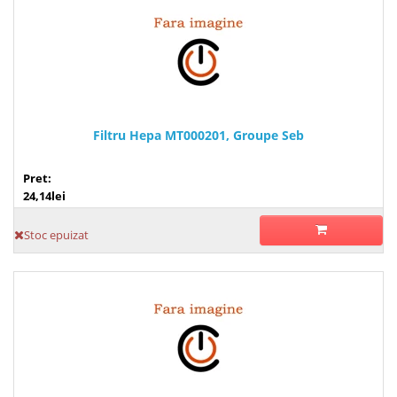
Filtru Hepa MT000201, Groupe Seb
Pret:
24,14lei
Stoc epuizat