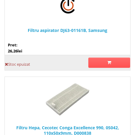
Filtru aspirator DJ63-01161B, Samsung
Pret:
26,26lei
Stoc epuizat
Filtru Hepa, Cecotec Conga Excellence 990, 05042,
110x50x9mm, D000838