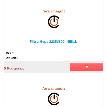
Filtru Hepa 22356800, Nilfisk
Pret:
29,22lei
Stoc epuizat