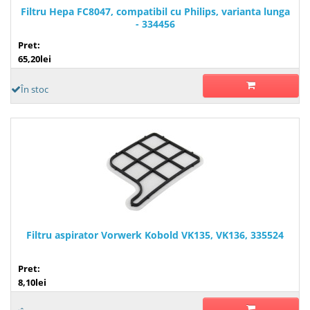
Filtru Hepa FC8047, compatibil cu Philips, varianta lunga
- 334456
Pret:
65,20lei
În stoc
Filtru aspirator Vorwerk Kobold VK135, VK136, 335524
Pret:
8,10lei