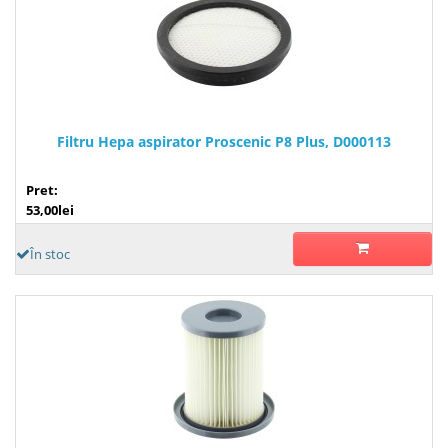
Filtru Hepa aspirator Proscenic P8 Plus, D000113
Pret:
53,00lei
În stoc