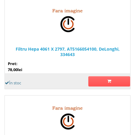
Filtru Hepa 4061 X 2797, AT5166054100, DeLonghi,
334643
Pret:
78,00lei
În stoc