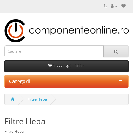
0 produs(e) - 0,00lei
Categorii
Filtre Hepa
Filtre Hepa
Filtre Hepa