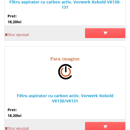
Filtru aspirator cu carbon activ, Vorwerk Kobold VK130-
131
Pret:
18,20lei
Stoc epuizat
Filtru aspirator cu carbon activ, Vorwerk Kobold
VK130/VK131
Pret:
18,20lei
Stoc epuizat