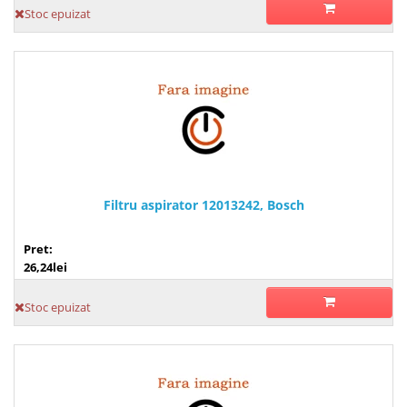
Stoc epuizat
Filtru aspirator 12013242, Bosch
Pret:
26,24lei
Stoc epuizat