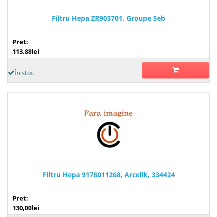
Filtru Hepa ZR903701, Groupe Seb
Pret:
113,88lei
În stoc
Filtru Hepa 9178011268, Arcelik, 334424
Pret:
130,00lei