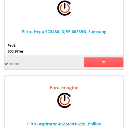
Filtru Hepa SC8480, DJ97-00339G, Samsung
Pret:
300,97lei
În stoc
Filtru aspirator 482248010228, Philips