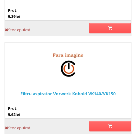
Pret:
9,39lei
Stoc epuizat
Filtru aspirator Vorwerk Kobold VK140/VK150
Pret:
9,62lei
Stoc epuizat