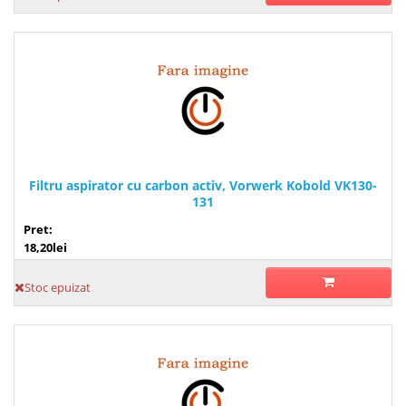
Filtru aspirator cu carbon activ, Vorwerk Kobold VK130-
131
Pret:
18,20lei
Stoc epuizat