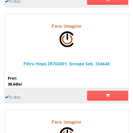
În stoc
Filtru Hepa ZR702001, Groupe Seb, 334648
Pret:
38,64lei
În stoc