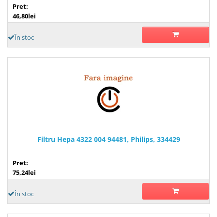
Pret:
46,80lei
În stoc
Filtru Hepa 4322 004 94481, Philips, 334429
Pret:
75,24lei
În stoc