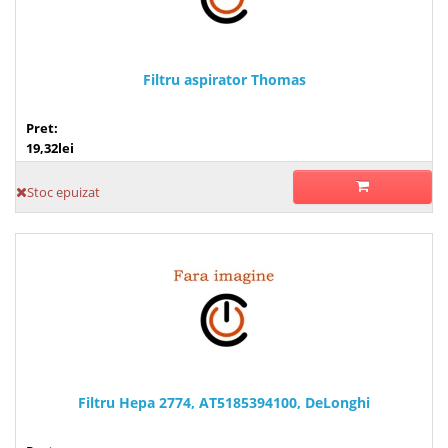
Filtru aspirator Thomas
Pret:
19,32lei
Stoc epuizat
Filtru Hepa 2774, AT5185394100, DeLonghi