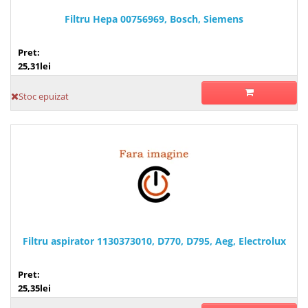
Filtru Hepa 00756969, Bosch, Siemens
Pret:
25,31lei
Stoc epuizat
Filtru aspirator 1130373010, D770, D795, Aeg, Electrolux
Pret:
25,35lei