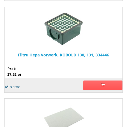
Filtru Hepa Vorwerk, KOBOLD 130, 131, 334446
Pret:
27,52lei
În stoc