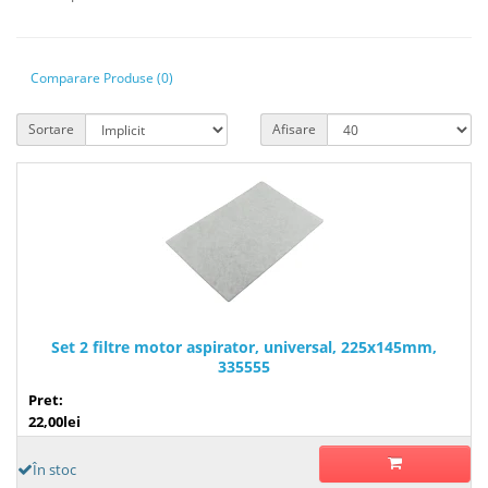
Comparare Produse (0)
Sortare
Afisare
Set 2 filtre motor aspirator, universal, 225x145mm,
335555
Pret:
22,00lei
În stoc