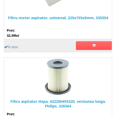
Filtru motor aspirator, universal, 225x155x5mm, 335554
Pret:
32,59lei
În stoc
Filtru aspirator Hepa, 432200493320, versiunea lunga,
Philips, 335564
Pret: