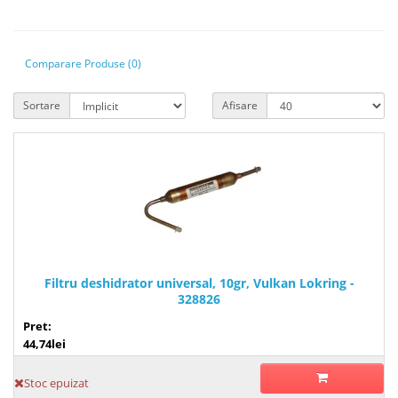
Comparare Produse (0)
Sortare
Afisare
Filtru deshidrator universal, 10gr, Vulkan Lokring -
328826
Pret:
44,74lei
Stoc epuizat