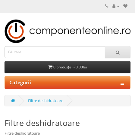
0 produs(e) - 0,00lei
Categorii
Filtre deshidratoare
Filtre deshidratoare
Filtre deshidratoare