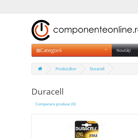
Categorii
Noutăți
Producător
Duracell
Duracell
Comparare produse (0)