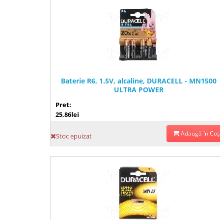
Baterie R6, 1.5V, alcaline, DURACELL - MN1500
ULTRA POWER
Pret:
25,86lei
Adaugă în Coş
Stoc epuizat