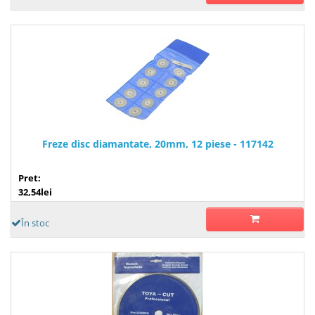
Freze disc diamantate, 20mm, 12 piese - 117142
Pret:
32,54lei
În stoc