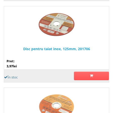
Disc pentru taiat inox, 125mm, 201706
Pret:
3,97lei
În stoc