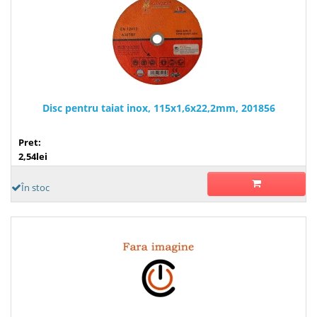
Disc pentru taiat inox, 115x1,6x22,2mm, 201856
Pret:
2,54lei
În stoc