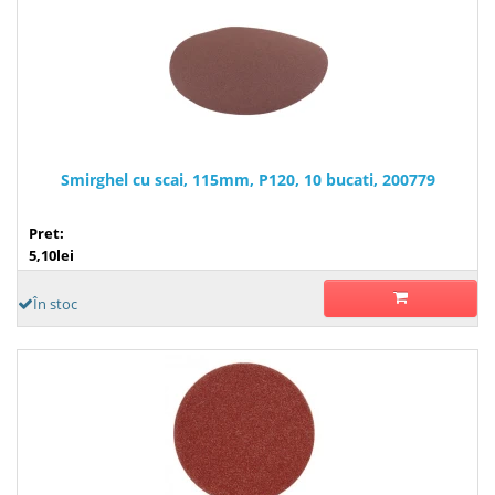
Smirghel cu scai, 115mm, P120, 10 bucati, 200779
Pret:
5,10lei
În stoc