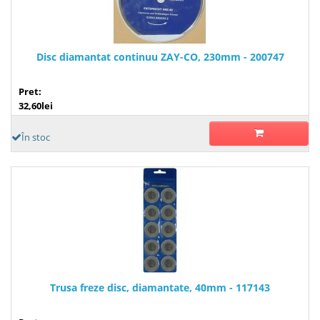
Disc diamantat continuu ZAY-CO, 230mm - 200747
Pret:
32,60lei
În stoc
Trusa freze disc, diamantate, 40mm - 117143