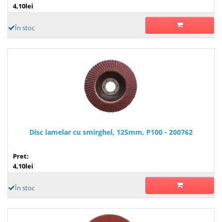
4,10lei
În stoc
Disc lamelar cu smirghel, 125mm, P100 - 200762
Pret:
4,10lei
În stoc