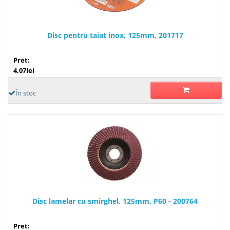
Disc pentru taiat inox, 125mm, 201717
Pret:
4,07lei
În stoc
Disc lamelar cu smirghel, 125mm, P60 - 200764
Pret: