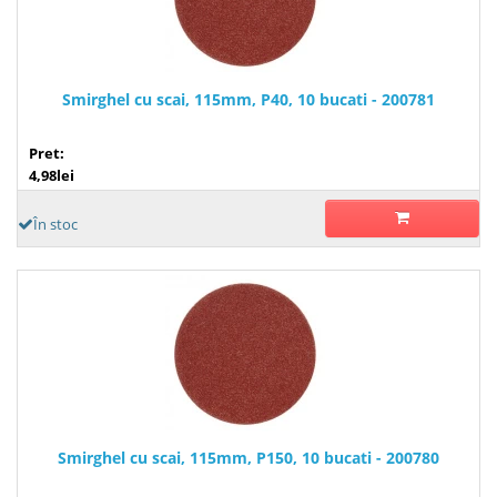
Smirghel cu scai, 115mm, P40, 10 bucati - 200781
Pret:
4,98lei
În stoc
Smirghel cu scai, 115mm, P150, 10 bucati - 200780