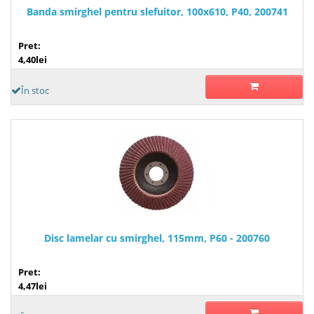
Banda smirghel pentru slefuitor, 100x610, P40, 200741
Pret:
4,40lei
În stoc
Disc lamelar cu smirghel, 115mm, P60 - 200760
Pret:
4,47lei