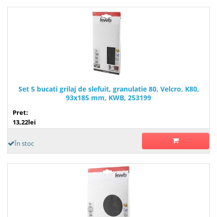
Set 5 bucati grilaj de slefuit, granulatie 80, Velcro, K80,
93x185 mm, KWB, 253199
Pret:
13,22lei
În stoc