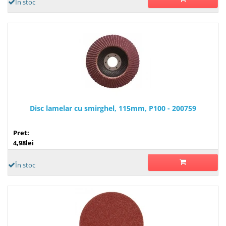
În stoc
Disc lamelar cu smirghel, 115mm, P100 - 200759
Pret:
4,98lei
În stoc