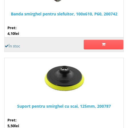
Banda smirghel pentru slefuitor, 100x610, P60, 200742
Pret:
4,10lei
În stoc
Suport pentru smirghel cu scai, 125mm, 200787
Pret:
5,50lei