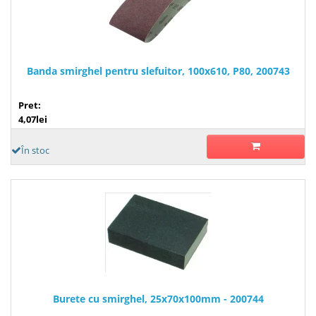
Banda smirghel pentru slefuitor, 100x610, P80, 200743
Pret:
4,07lei
În stoc
Burete cu smirghel, 25x70x100mm - 200744