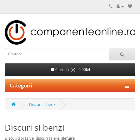
0 produs(e) - 0,00lei
Categorii
Discuri si benzi
Discuri si benzi
Discuri abrazive, discuri taiere, slefuire