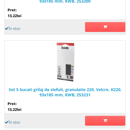
93x185 mm, KWB, 253200
Pret:
13,22lei
În stoc
Set 5 bucati grilaj de slefuit, granulatie 220, Velcro, K220,
93x185 mm, KWB, 253231
Pret:
13,22lei
În stoc