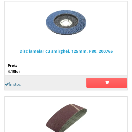
Disc lamelar cu smirghel, 125mm, P80, 200765
Pret:
4,10lei
În stoc