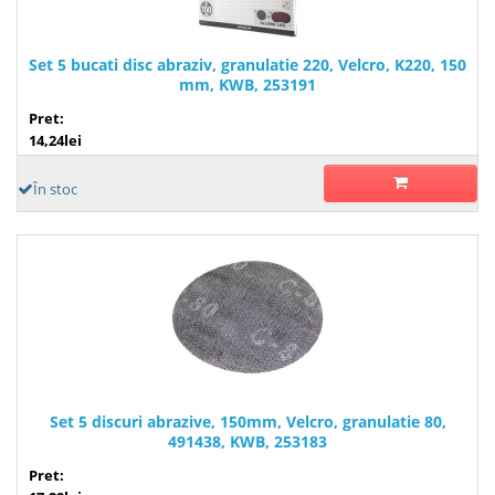
Set 5 bucati disc abraziv, granulatie 220, Velcro, K220, 150
mm, KWB, 253191
Pret:
14,24lei
În stoc
Set 5 discuri abrazive, 150mm, Velcro, granulatie 80,
491438, KWB, 253183
Pret: