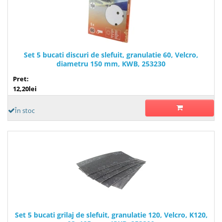
Set 5 bucati discuri de slefuit, granulatie 60, Velcro,
diametru 150 mm, KWB, 253230
Pret:
12,20lei
În stoc
Set 5 bucati grilaj de slefuit, granulatie 120, Velcro, K120,