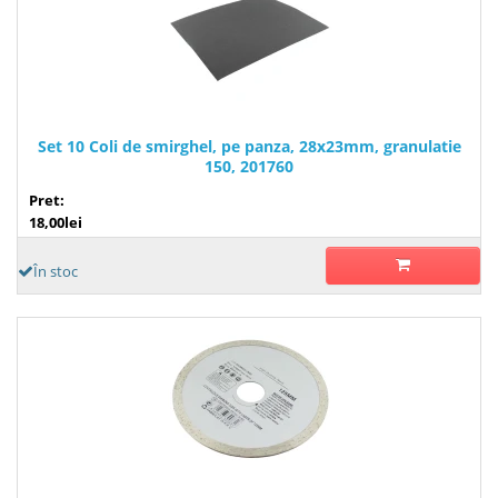
Set 10 Coli de smirghel, pe panza, 28x23mm, granulatie
150, 201760
Pret:
18,00lei
În stoc