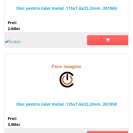
Disc pentru taiat metal, 115x1.6x22,2mm, 201865
Pret:
2,64lei
În stoc
Disc pentru taiat metal, 125x1.6x22,2mm, 201858
Pret:
3,56lei