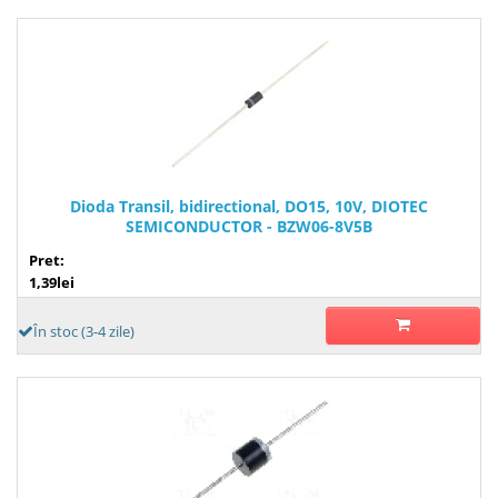
Dioda Transil, bidirectional, DO15, 10V, DIOTEC
SEMICONDUCTOR - BZW06-8V5B
Pret:
1,39lei
În stoc (3-4 zile)