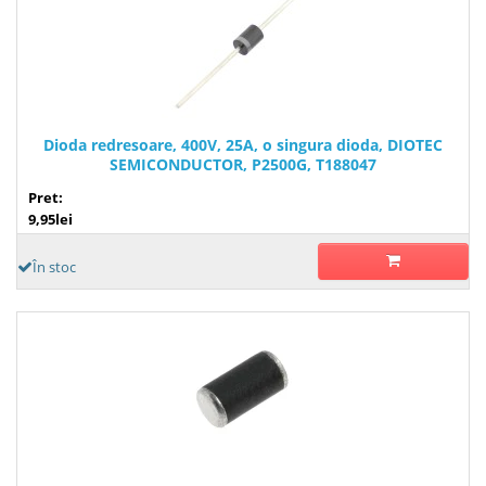
Dioda redresoare, 400V, 25A, o singura dioda, DIOTEC
SEMICONDUCTOR, P2500G, T188047
Pret:
9,95lei
În stoc