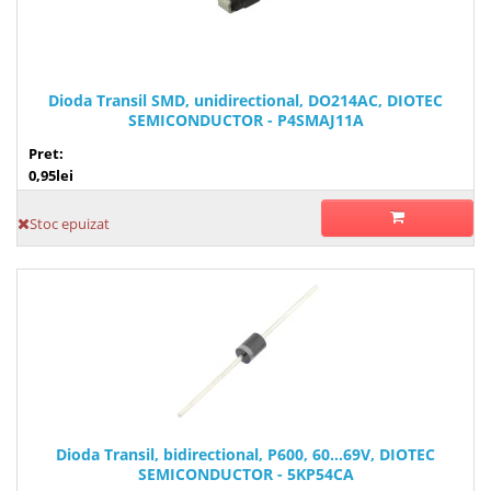
Dioda Transil SMD, unidirectional, DO214AC, DIOTEC
SEMICONDUCTOR - P4SMAJ11A
Pret:
0,95lei
Stoc epuizat
Dioda Transil, bidirectional, P600, 60...69V, DIOTEC
SEMICONDUCTOR - 5KP54CA