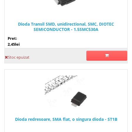
Dioda Transil SMD, unidirectional, SMC, DIOTEC
SEMICONDUCTOR - 1.5SMC530A
Pret:
2,45lei
Stoc epuizat
Dioda redresoare, SMA flat, o singura dioda - ST1B