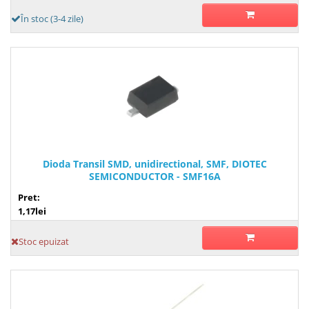
În stoc (3-4 zile)
Dioda Transil SMD, unidirectional, SMF, DIOTEC
SEMICONDUCTOR - SMF16A
Pret:
1,17lei
Stoc epuizat