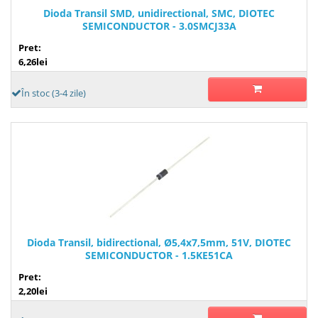
Dioda Transil SMD, unidirectional, SMC, DIOTEC
SEMICONDUCTOR - 3.0SMCJ33A
Pret:
6,26lei
În stoc (3-4 zile)
Dioda Transil, bidirectional, Ø5,4x7,5mm, 51V, DIOTEC
SEMICONDUCTOR - 1.5KE51CA
Pret:
2,20lei