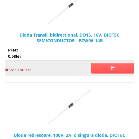
Dioda Transil, bidirectional, DO15, 16V, DIOTEC
SEMICONDUCTOR - BZW06-14B
Pret:
0,58lei
Stoc epuizat
Dioda redresoare, 100V, 2A, o singura dioda, DIOTEC