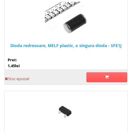
Dioda redresoare, MELF plastic, o singura dioda - SFE1J
Pret:
1,45lei
Stoc epuizat