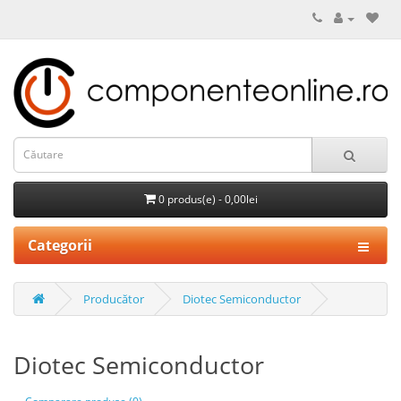
0 produs(e) - 0,00lei
Categorii
Producător
Diotec Semiconductor
Diotec Semiconductor