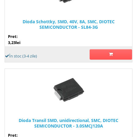
Dioda Schottky, SMD, 40V, 8A, SMC, DIOTEC
SEMICONDUCTOR - SL84-3G
Pret:
3,23lei
În stoc (3-4 zile)
Dioda Transil SMD, unidirectional, SMC, DIOTEC
SEMICONDUCTOR - 3.0SMCJ120A
Pret: