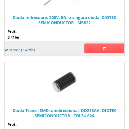
Dioda redresoare, 200V, 5A, o singura dioda, DIOTEC
SEMICONDUCTOR - MR822
Pret:
3,41lei
În stoc (3-4 zile)
Dioda Transil SMD, unidirectional, DO213AA, DIOTEC
SEMICONDUCTOR - TGL34-62A
Pret: