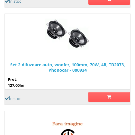
În stoc
Set 2 difuzoare auto, woofer, 100mm, 70W, 4R, TD2073,
Phonocar - 000934
Pret:
127,00lei
În stoc