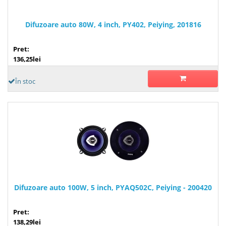
Difuzoare auto 80W, 4 inch, PY402, Peiying, 201816
Pret:
136,25lei
În stoc
Difuzoare auto 100W, 5 inch, PYAQ502C, Peiying - 200420
Pret:
138,29lei