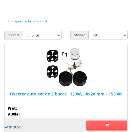
Comparare Produse (0)
Sortare
Afisare
Tweeter auto,set de 2 bucati, 120W, 38x20 mm - 153000
Pret:
9,30lei
În stoc