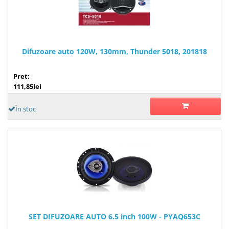
Difuzoare auto 120W, 130mm, Thunder 5018, 201818
Pret:
111,85lei
În stoc
SET DIFUZOARE AUTO 6.5 inch 100W - PYAQ653C