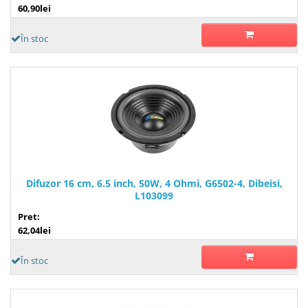
60,90lei
În stoc
Difuzor 16 cm, 6.5 inch, 50W, 4 Ohmi, G6502-4, Dibeisi,
L103099
Pret:
62,04lei
În stoc