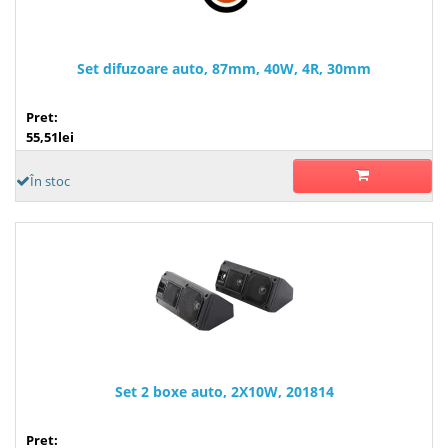
Set difuzoare auto, 87mm, 40W, 4R, 30mm
Pret:
55,51lei
În stoc
Set 2 boxe auto, 2X10W, 201814
Pret: