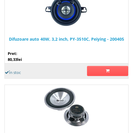
Difuzoare auto 40W, 3,2 inch, PY-3510C, Peiying - 200405
Pret:
80,33lei
În stoc