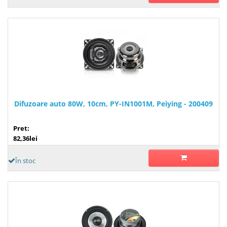
Difuzoare auto 80W, 10cm, PY-IN1001M, Peiying - 200409
Pret:
82,36lei
În stoc