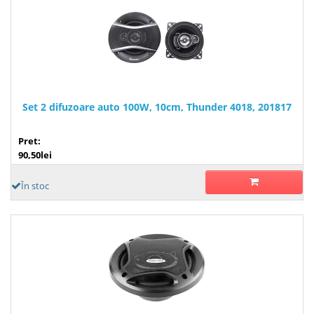
Set 2 difuzoare auto 100W, 10cm, Thunder 4018, 201817
Pret:
90,50lei
În stoc