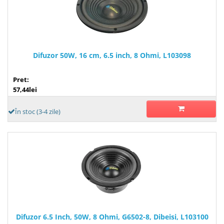
Difuzor 50W, 16 cm, 6.5 inch, 8 Ohmi, L103098
Pret:
57,44lei
În stoc (3-4 zile)
Difuzor 6.5 Inch, 50W, 8 Ohmi, G6502-8, Dibeisi, L103100