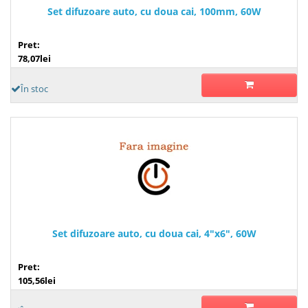
Set difuzoare auto, cu doua cai, 100mm, 60W
Pret:
78,07lei
În stoc
Set difuzoare auto, cu doua cai, 4"x6", 60W
Pret:
105,56lei