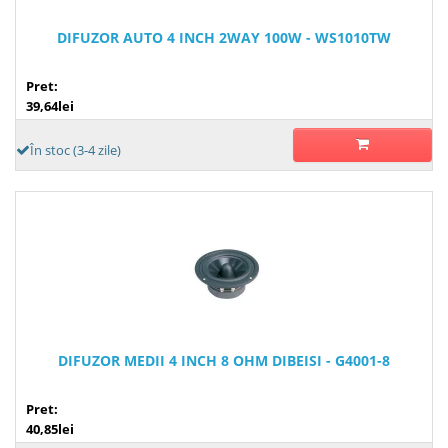
DIFUZOR AUTO 4 INCH 2WAY 100W - WS1010TW
Pret:
39,64lei
În stoc (3-4 zile)
DIFUZOR MEDII 4 INCH 8 OHM DIBEISI - G4001-8
Pret:
40,85lei