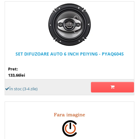
SET DIFUZOARE AUTO 6 INCH PEIYING - PYAQ604S
Pret:
133,66lei
În stoc (3-4 zile)