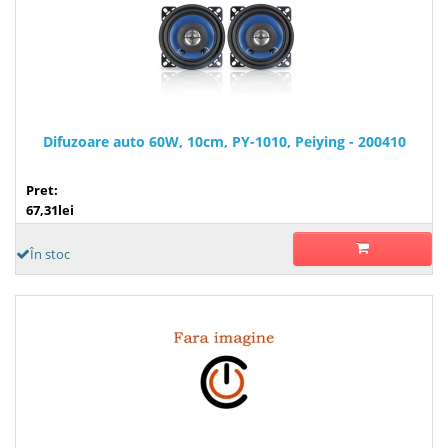
Difuzoare auto 60W, 10cm, PY-1010, Peiying - 200410
Pret:
67,31lei
În stoc