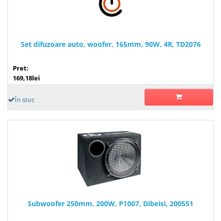
Set difuzoare auto, woofer, 165mm, 90W, 4R, TD2076
Pret:
169,18lei
În stoc
Subwoofer 250mm, 200W, P1007, Dibeisi, 200551