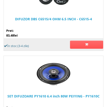
DIFUZOR DBS C6515/4 OHM 6.5 INCH - C6515-4
Pret:
83,48lei
În stoc (3-4 zile)
SET DIFUZOARE PY1610 6.4 inch 80W PEIYING - PY1610C