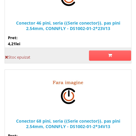
Conector 46 pini, seria {{Serie conector}}, pas pini
2.54mm, CONNFLY - DS1002-01-2*23V13
Pret:
4,21lei
Stoc epuizat
Conector 68 pini, seria {{Serie conector}}, pas pini
2.54mm, CONNFLY - DS1002-01-2*34V13
Pret: