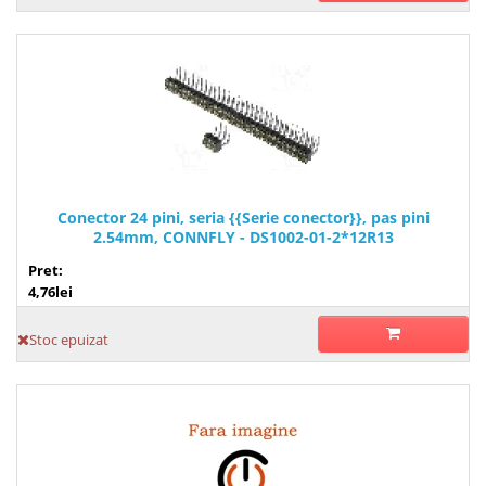
Conector 24 pini, seria {{Serie conector}}, pas pini
2.54mm, CONNFLY - DS1002-01-2*12R13
Pret:
4,76lei
Stoc epuizat