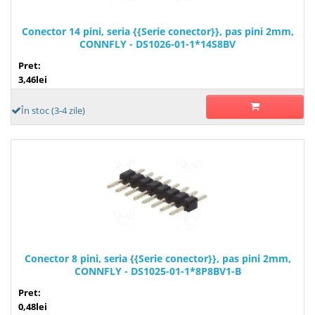
Conector 14 pini, seria {{Serie conector}}, pas pini 2mm,
CONNFLY - DS1026-01-1*14S8BV
Pret:
3,46lei
În stoc (3-4 zile)
Conector 8 pini, seria {{Serie conector}}, pas pini 2mm,
CONNFLY - DS1025-01-1*8P8BV1-B
Pret:
0,48lei