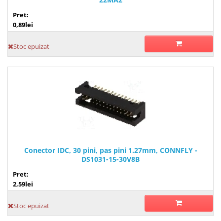
Pret:
0,89lei
Stoc epuizat
Conector IDC, 30 pini, pas pini 1.27mm, CONNFLY -
DS1031-15-30V8B
Pret:
2,59lei
Stoc epuizat