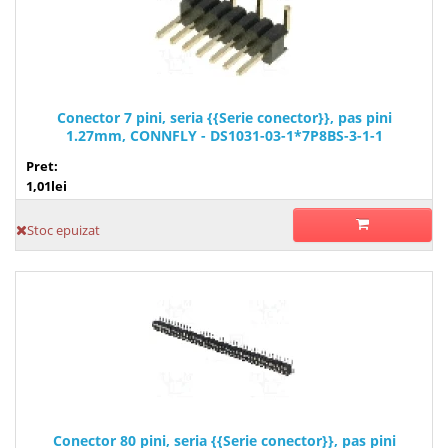
Conector 7 pini, seria {{Serie conector}}, pas pini
1.27mm, CONNFLY - DS1031-03-1*7P8BS-3-1-1
Pret:
1,01lei
Stoc epuizat
Conector 80 pini, seria {{Serie conector}}, pas pini