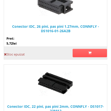
Conector IDC, 26 pini, pas pini 1.27mm, CONNFLY -
DS1016-01-26A2B
Pret:
5,72lei
Stoc epuizat
Conector IDC, 22 pini, pas pini 2mm, CONNFLY - DS1017-
22MA2