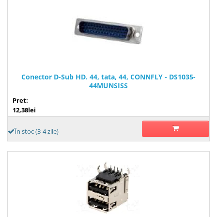
Conector D-Sub HD. 44, tata, 44, CONNFLY - DS1035-
44MUNSISS
Pret:
12,38lei
În stoc (3-4 zile)