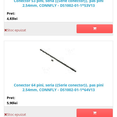
Conector 53 pini, seria {{Serie conector}}, pas pini
2.54mm, CONNFLY - DS1002-01-1*53V13
Pret:
4,83lei
Stoc epuizat
Conector 64 pini, seria {{Serie conector}}, pas pini
2.54mm, CONNFLY - DS1002-01-1*64V13
Pret:
5,90lei
Stoc epuizat