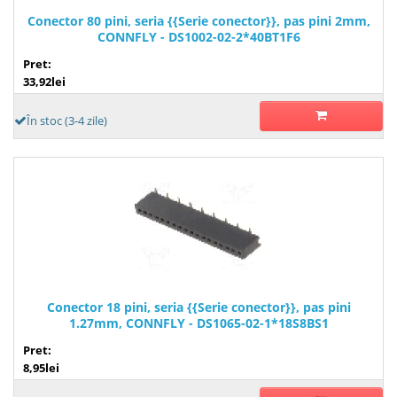
Conector 80 pini, seria {{Serie conector}}, pas pini 2mm,
CONNFLY - DS1002-02-2*40BT1F6
Pret:
33,92lei
În stoc (3-4 zile)
Conector 18 pini, seria {{Serie conector}}, pas pini
1.27mm, CONNFLY - DS1065-02-1*18S8BS1
Pret:
8,95lei