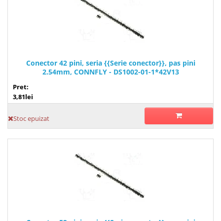
Conector 42 pini, seria {{Serie conector}}, pas pini
2.54mm, CONNFLY - DS1002-01-1*42V13
Pret:
3,81lei
Stoc epuizat