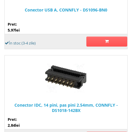
Conector USB A, CONNFLY - DS1096-BN0
Pret:
5,97lei
În stoc (3-4 zile)
Conector IDC, 14 pini, pas pini 2.54mm, CONNFLY -
DS1018-142BX
Pret:
2,84lei