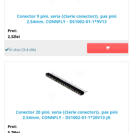
Conector 9 pini, seria {{Serie conector}}, pas pini
2.54mm, CONNFLY - DS1002-01-1*9V13
Pret:
2,32lei
În stoc (3-4 zile)
Conector 20 pini, seria {{Serie conector}}, pas pini
2.54mm, CONNFLY - DS1002-01-1*20V13-JK
Pret:
5,79lei