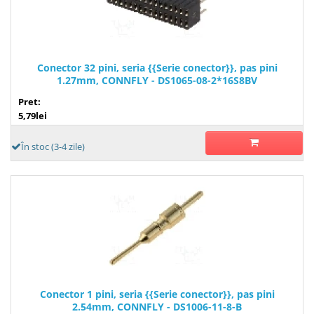
Conector 32 pini, seria {{Serie conector}}, pas pini
1.27mm, CONNFLY - DS1065-08-2*16S8BV
Pret:
5,79lei
În stoc (3-4 zile)
Conector 1 pini, seria {{Serie conector}}, pas pini
2.54mm, CONNFLY - DS1006-11-8-B