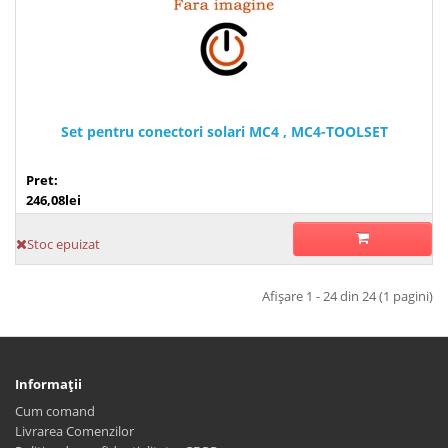
Set pentru conectori solari MC4 , MC4-TOOLSET
Pret:
246,08lei
Stoc epuizat
Afişare 1 - 24 din 24 (1 pagini)
Informaţii
Cum comand
Livrarea Comenzilor