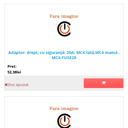
Adaptor; drept; cu siguranţă; 20A; MC4 tată,MC4 mamă ,
MC4-FUSE20
Pret:
52,38lei
Stoc epuizat