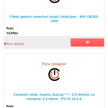
Cheie; pentru conectori solari; SolarSpec , MX-130203-
1250
Pret:
13,07lei
Stoc epuizat
Conector solar, mama, marcaj "+"; 2,5÷6mm2; cu
contacte; 5,5÷8mm , PV-CF-S2.5-6
Pret: