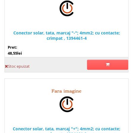
Conector solar, tata, marcaj "-"; 4mm2; cu contacte;
crimpat , 1394461-4
Pret:
48,55lei
Stoc epuizat
Conector solar, tata, marcaj "+"; 4mm2; cu contacte;