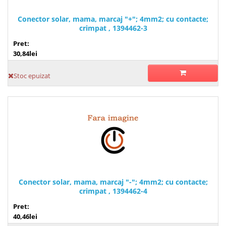
Conector solar, mama, marcaj "+"; 4mm2; cu contacte;
crimpat , 1394462-3
Pret:
30,84lei
Stoc epuizat
Conector solar, mama, marcaj "-"; 4mm2; cu contacte;
crimpat , 1394462-4
Pret:
40,46lei