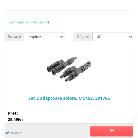
Comparare Produse (0)
Sortare
Afisare
Set 2 adaptoare solare, MC4x2, 201765
Pret:
29,49lei
În stoc