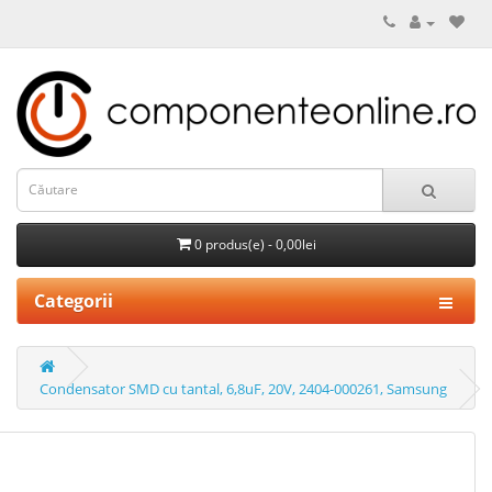
0 produs(e) - 0,00lei
Categorii
Condensator SMD cu tantal, 6,8uF, 20V, 2404-000261, Samsung