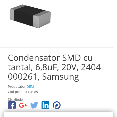
Condensator SMD cu
tantal, 6,8uF, 20V, 2404-
000261, Samsung
Producător
OEM
Cod produs:331085
Distribuie