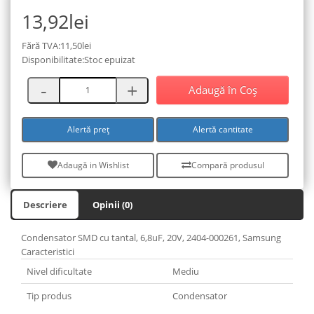
13,92lei
Fără TVA:11,50lei
Disponibilitate:Stoc epuizat
Adaugă în Coş
Alertă preț
Alertă cantitate
Adaugă in Wishlist
Compară produsul
Descriere
Opinii (0)
Condensator SMD cu tantal, 6,8uF, 20V, 2404-000261, Samsung
Caracteristici
Nivel dificultate
Mediu
Tip produs
Condensator