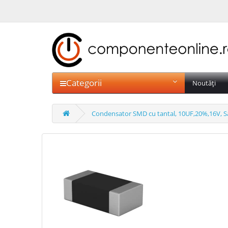
Categorii
Noutăți
Condensator SMD cu tantal, 10UF,20%,16V,