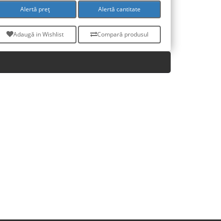
Alertă preț
Alertă cantitate
Adaugă in Wishlist
Compară produsul