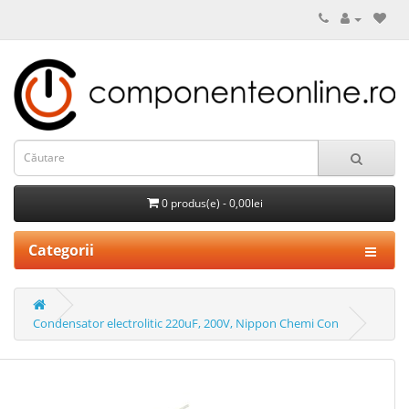
0 produs(e) - 0,00lei
Categorii
Condensator electrolitic 220uF, 200V, Nippon Chemi Con