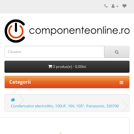
0 produs(e) - 0,00lei
Categorii
Condensator electrolitic, 100UF, 16V, 105°, Panasonic, 330790