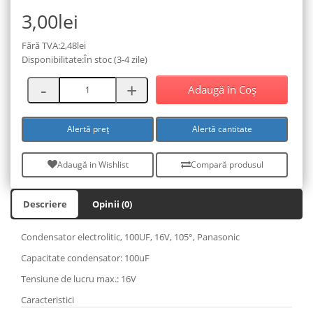
3,00lei
Fără TVA:2,48lei
Disponibilitate:În stoc (3-4 zile)
Adaugă în Coş
Alertă preț
Alertă cantitate
Adaugă in Wishlist
Compară produsul
Descriere
Opinii (0)
Condensator electrolitic, 100UF, 16V, 105°, Panasonic
Capacitate condensator: 100uF
Tensiune de lucru max.: 16V
Caracteristici