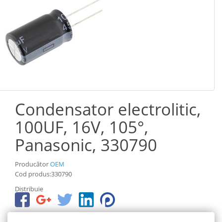
Condensator electrolitic,
100UF, 16V, 105°,
Panasonic, 330790
Producător
OEM
Cod produs:330790
Distribuie